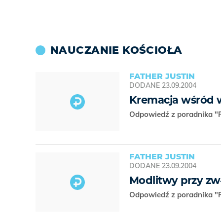
NAUCZANIE KOŚCIOŁA
FATHER JUSTIN
DODANE
23.09.2004
Kremacja wśród
Odpowiedź z poradnika "R
FATHER JUSTIN
DODANE
23.09.2004
Modlitwy przy z
Odpowiedź z poradnika "R