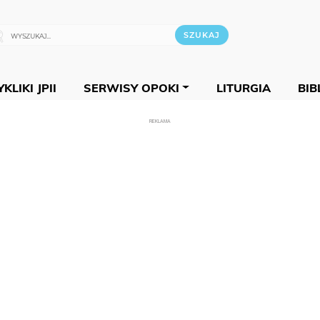
KLIKI JPII
SERWISY OPOKI
LITURGIA
BIB
REKLAMA