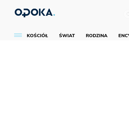
KOŚCIÓŁ
ŚWIAT
RODZINA
ENCY