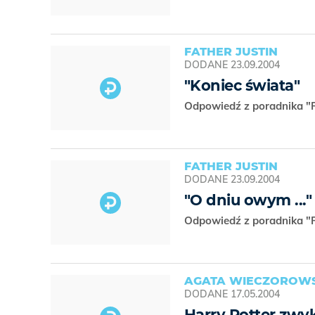
FATHER JUSTIN
DODANE
23.09.2004
"Koniec świata"
Odpowiedź z poradnika "R
FATHER JUSTIN
DODANE
23.09.2004
"O dniu owym ..."
Odpowiedź z poradnika "R
AGATA WIECZOROW
DODANE
17.05.2004
Harry Potter zwyk