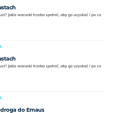
ustach
t? Jakie warunki trzeba spełnić, aby go uzyskać i po co
.
ustach
t? Jakie warunki trzeba spełnić, aby go uzyskać i po co
.
a droga do Emaus