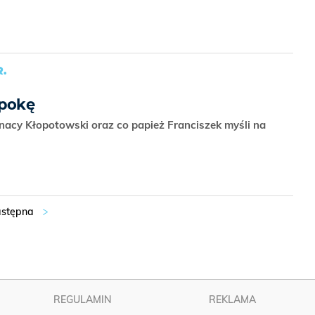
.
epokę
gnacy Kłopotowski oraz co papież Franciszek myśli na
REGULAMIN
REKLAMA