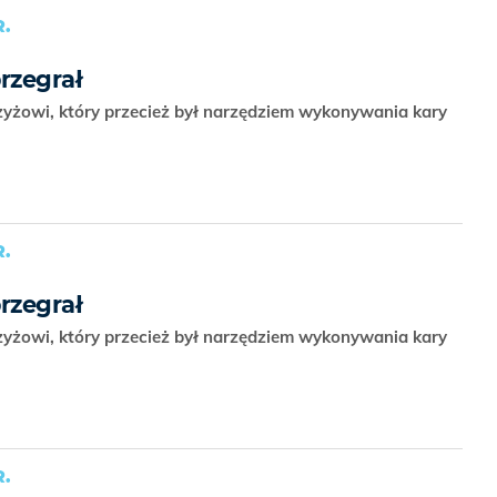
.
rzegrał
yżowi, który przecież był narzędziem wykonywania kary
.
rzegrał
yżowi, który przecież był narzędziem wykonywania kary
.