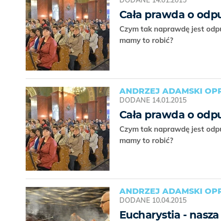
DODANE
14.01.2015
Cała prawda o odp
Czym tak naprawdę jest odpus
mamy to robić?
ANDRZEJ ADAMSKI OPR
DODANE
14.01.2015
Cała prawda o odp
Czym tak naprawdę jest odpus
mamy to robić?
ANDRZEJ ADAMSKI OPR
DODANE
10.04.2015
Eucharystia - nasz