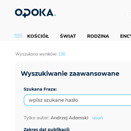
KOŚCIÓŁ
ŚWIAT
RODZINA
ENCY
Wyszukano wyników:
130
Szukana Fraza:
Tylko autor:
Andrzej Adamski
usuń