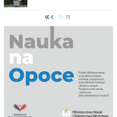
/
13
13