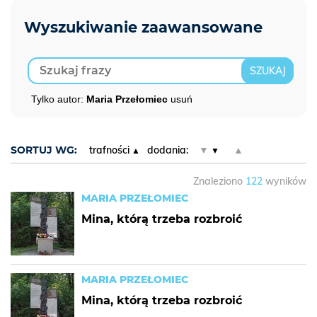
Tylko autor:
Maria Przełomiec
usuń
SORTUJ WG:
trafności
dodania:
▼
▲
Znaleziono
122
wyników
MARIA PRZEŁOMIEC
Mina, którą trzeba rozbroić
MARIA PRZEŁOMIEC
Mina, którą trzeba rozbroić