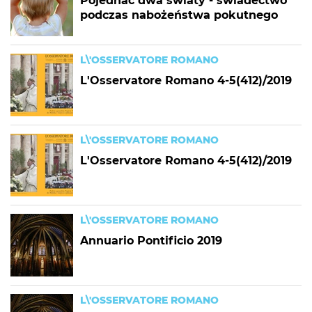
Pojednać dwa światy - świadectwo
podczas nabożeństwa pokutnego
L\'OSSERVATORE ROMANO
L'Osservatore Romano 4-5(412)/2019
L\'OSSERVATORE ROMANO
L'Osservatore Romano 4-5(412)/2019
L\'OSSERVATORE ROMANO
Annuario Pontificio 2019
L\'OSSERVATORE ROMANO