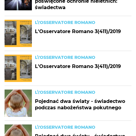
poświęcone ochronie nieletnich:
świadectwa
L\'OSSERVATORE ROMANO
L'Osservatore Romano 3(411)/2019
L\'OSSERVATORE ROMANO
L'Osservatore Romano 3(411)/2019
L\'OSSERVATORE ROMANO
Pojednać dwa światy - świadectwo
podczas nabożeństwa pokutnego
L\'OSSERVATORE ROMANO