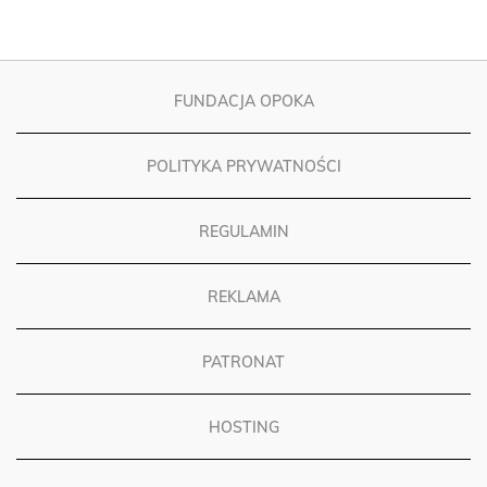
FUNDACJA OPOKA
POLITYKA PRYWATNOŚCI
REGULAMIN
REKLAMA
PATRONAT
HOSTING