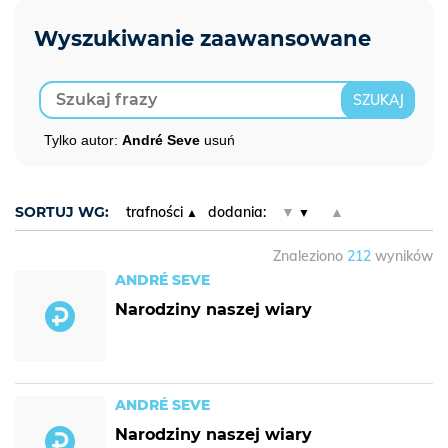
Tylko autor:
André Seve
usuń
SORTUJ WG:
trafności
dodania:
▼
▲
Znaleziono
212
wyników
ANDRÉ SEVE
Narodziny naszej wiary
ANDRÉ SEVE
Narodziny naszej wiary