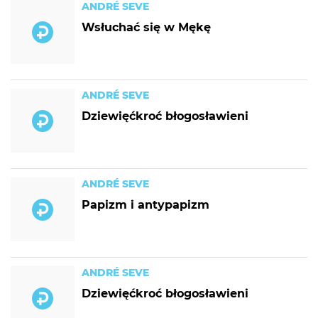
ANDRÉ SEVE
Wsłuchać się w Mękę
ANDRÉ SEVE
Dziewięćkroć błogosławieni
ANDRÉ SEVE
Papizm i antypapizm
ANDRÉ SEVE
Dziewięćkroć błogosławieni