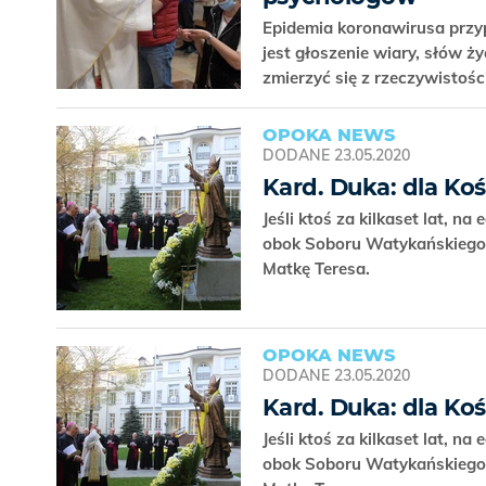
Epidemia koronawirusa przy
jest głoszenie wiary, słów 
zmierzyć się z rzeczywistośc
OPOKA NEWS
DODANE
23.05.2020
Kard. Duka: dla Koś
Jeśli ktoś za kilkaset lat, na
obok Soboru Watykańskiego II
Matkę Teresa.
OPOKA NEWS
DODANE
23.05.2020
Kard. Duka: dla Koś
Jeśli ktoś za kilkaset lat, na
obok Soboru Watykańskiego II