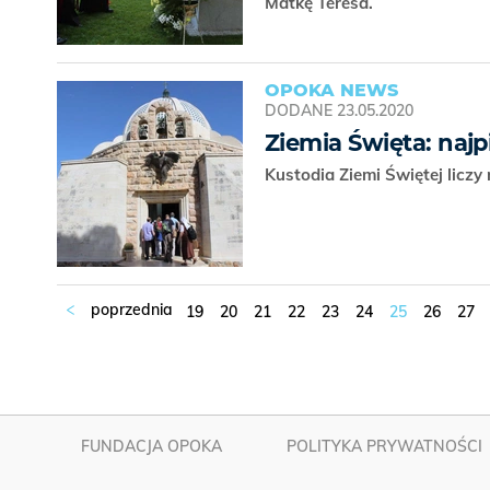
Matkę Teresa.
OPOKA NEWS
DODANE
23.05.2020
Ziemia Święta: najp
Kustodia Ziemi Świętej liczy
19
20
21
22
23
24
25
26
27
FUNDACJA OPOKA
POLITYKA PRYWATNOŚCI