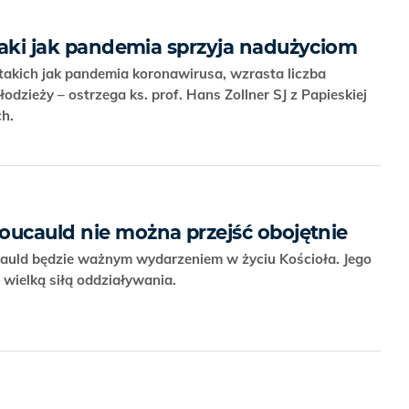
 taki jak pandemia sprzyja nadużyciom
akich jak pandemia koronawirusa, wzrasta liczba
odzieży – ostrzega ks. prof. Hans Zollner SJ z Papieskiej
ich.
oucauld nie można przejść obojętnie
cauld będzie ważnym wydarzeniem w życiu Kościoła. Jego
 wielką siłą oddziaływania.