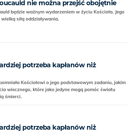
oucauld nie można przejść obojętnie
cauld będzie ważnym wydarzeniem w życiu Kościoła. Jego
 wielką siłą oddziaływania.
bardziej potrzeba kapłanów niż
pomniała Kościołowi o jego podstawowym zadaniu, jakim
życia wiecznego, które jako jedyne mogą pomóc światu
ią śmierci.
bardziej potrzeba kapłanów niż