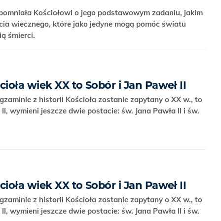
pomniała Kościołowi o jego podstawowym zadaniu, jakim
życia wiecznego, które jako jedyne mogą pomóc światu
ią śmierci.
cioła wiek XX to Sobór i Jan Paweł II
 egzaminie z historii Kościoła zostanie zapytany o XX w., to
, wymieni jeszcze dwie postacie: św. Jana Pawła II i św.
cioła wiek XX to Sobór i Jan Paweł II
 egzaminie z historii Kościoła zostanie zapytany o XX w., to
, wymieni jeszcze dwie postacie: św. Jana Pawła II i św.