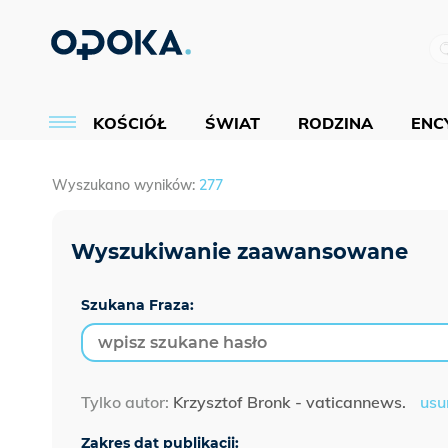
KOŚCIÓŁ
ŚWIAT
RODZINA
ENCY
Wyszukano wyników:
277
Szukana Fraza:
Tylko autor:
Krzysztof Bronk - vaticannews.
usu