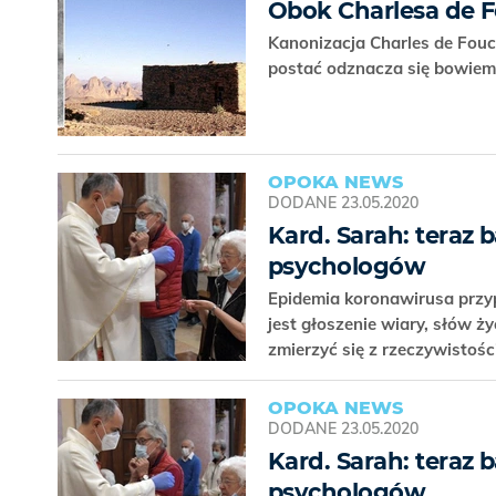
Obok Charlesa de F
Kanonizacja Charles de Fou
postać odznacza się bowiem
OPOKA NEWS
DODANE
23.05.2020
Kard. Sarah: teraz 
psychologów
Epidemia koronawirusa przy
jest głoszenie wiary, słów 
zmierzyć się z rzeczywistośc
OPOKA NEWS
DODANE
23.05.2020
Kard. Sarah: teraz 
psychologów