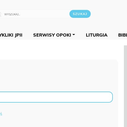
KLIKI JPII
SERWISY OPOKI
LITURGIA
BIB
ń