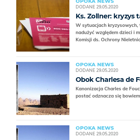
OPOKA NEWS
DODANE
29.05.2020
Ks. Zollner: kryzys
W sytuacjach kryzysowych, t
nadużyć względem dzieci i mł
Komisji ds. Ochrony Nieletn
OPOKA NEWS
DODANE
29.05.2020
Obok Charlesa de F
Kanonizacja Charles de Fou
postać odznacza się bowiem
OPOKA NEWS
DODANE
29.05.2020