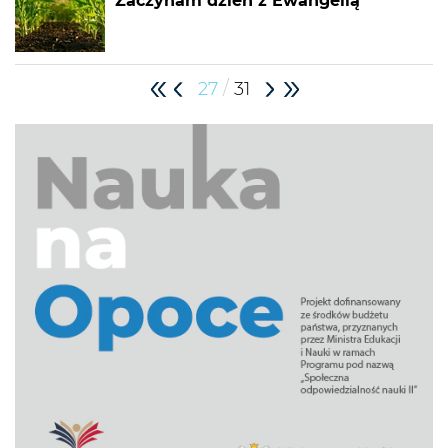
Zaczynam dzień z Ewangelią
/
27
31