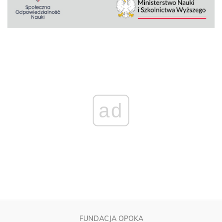
ad
FUNDACJA OPOKA