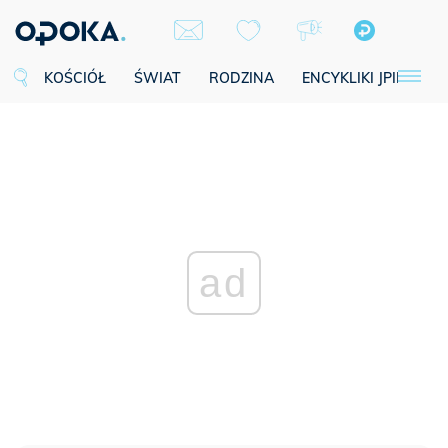
KOŚCIÓŁ
ŚWIAT
RODZINA
ENCYKLIKI JPII
SE
ad