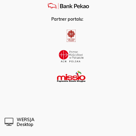
Partner portalu:
WERSJA
Desktop