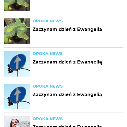
OPOKA NEWS
Zaczynam dzień z Ewangelią
OPOKA NEWS
Zaczynam dzień z Ewangelią
OPOKA NEWS
Zaczynam dzień z Ewangelią
OPOKA NEWS