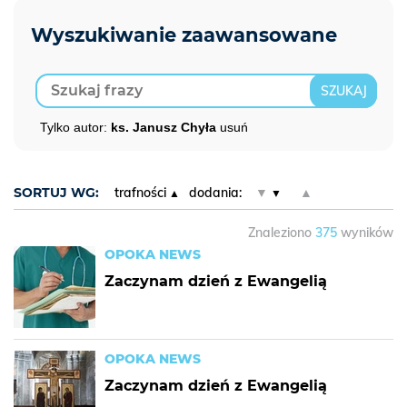
Tylko autor:
ks. Janusz Chyła
usuń
SORTUJ WG:
trafności
dodania:
▼
▲
Znaleziono
375
wyników
OPOKA NEWS
Zaczynam dzień z Ewangelią
OPOKA NEWS
Zaczynam dzień z Ewangelią