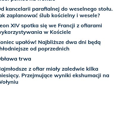
d kancelarii parafialnej do weselnego stołu.
ak zaplanować ślub kościelny i wesele?
eon XIV spotka się we Francji z ofiarami
ykorzystywania w Kościele
oniec upałów! Najbliższe dwa dni będą
hłodniejsze od poprzednich
bława trwa
ajmłodsze z ofiar miały zaledwie kilka
iesięcy. Przejmujące wyniki ekshumacji na
ołyniu