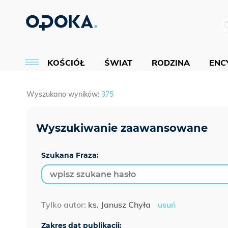
KOŚCIÓŁ
ŚWIAT
RODZINA
ENCY
Wyszukano wyników:
375
Szukana Fraza:
Tylko autor:
ks. Janusz Chyła
usuń