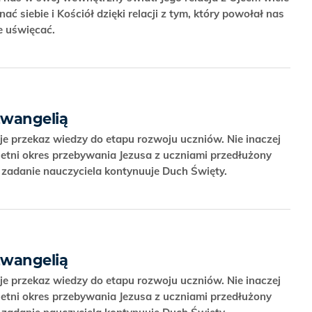
ć siebie i Kościół dzięki relacji z tym, który powołał nas
ie uświęcać.
Ewangelią
e przekaz wiedzy do etapu rozwoju uczniów. Nie inaczej
yletni okres przebywania Jezusa z uczniami przedłużony
ch zadanie nauczyciela kontynuuje Duch Święty.
Ewangelią
e przekaz wiedzy do etapu rozwoju uczniów. Nie inaczej
yletni okres przebywania Jezusa z uczniami przedłużony