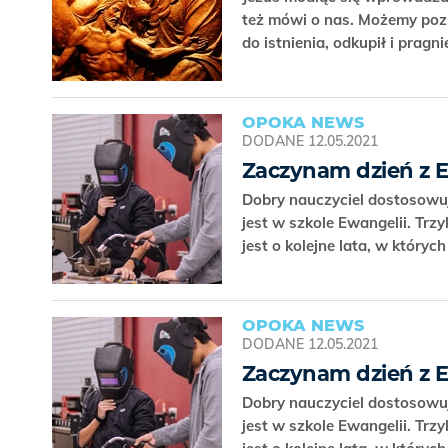
też mówi o nas. Możemy pozna
do istnienia, odkupił i pragn
OPOKA NEWS
DODANE
12.05.2021
Zaczynam dzień z 
Dobry nauczyciel dostosowuj
jest w szkole Ewangelii. Trz
jest o kolejne lata, w który
OPOKA NEWS
DODANE
12.05.2021
Zaczynam dzień z 
Dobry nauczyciel dostosowuj
jest w szkole Ewangelii. Trz