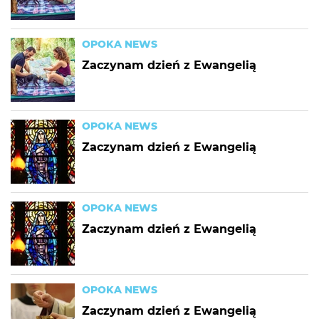
OPOKA NEWS
Zaczynam dzień z Ewangelią
OPOKA NEWS
Zaczynam dzień z Ewangelią
OPOKA NEWS
Zaczynam dzień z Ewangelią
OPOKA NEWS
Zaczynam dzień z Ewangelią