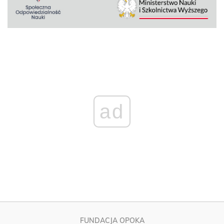
ad
FUNDACJA OPOKA