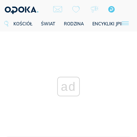
KOŚCIÓŁ
ŚWIAT
RODZINA
ENCYKLIKI JPII
SE
ad