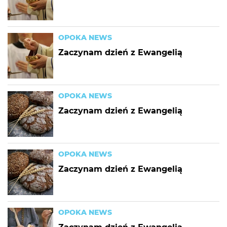
OPOKA NEWS
Zaczynam dzień z Ewangelią
OPOKA NEWS
Zaczynam dzień z Ewangelią
OPOKA NEWS
Zaczynam dzień z Ewangelią
OPOKA NEWS