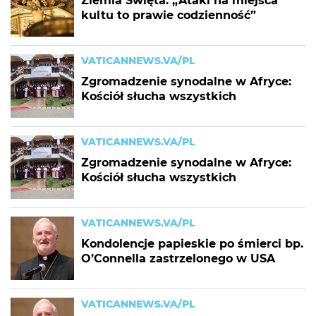
Ziemia Święta. „Ataki na miejsca
kultu to prawie codzienność”
VATICANNEWS.VA/PL
Zgromadzenie synodalne w Afryce:
Kościół słucha wszystkich
VATICANNEWS.VA/PL
Zgromadzenie synodalne w Afryce:
Kościół słucha wszystkich
VATICANNEWS.VA/PL
Kondolencje papieskie po śmierci bp.
O’Connella zastrzelonego w USA
VATICANNEWS.VA/PL