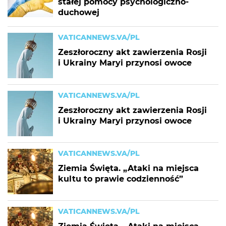
stałej pomocy psychologiczno-
duchowej
VATICANNEWS.VA/PL
Zeszłoroczny akt zawierzenia Rosji
i Ukrainy Maryi przynosi owoce
VATICANNEWS.VA/PL
Zeszłoroczny akt zawierzenia Rosji
i Ukrainy Maryi przynosi owoce
VATICANNEWS.VA/PL
Ziemia Święta. „Ataki na miejsca
kultu to prawie codzienność”
VATICANNEWS.VA/PL