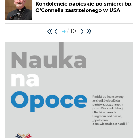
Kondolencje papieskie po śmierci bp.
O’Connella zastrzelonego w USA
/
4
10