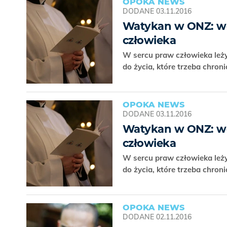
OPOKA NEWS
DODANE
03.11.2016
Watykan w ONZ: wol
człowieka
W sercu praw człowieka leży
do życia, które trzeba chron
OPOKA NEWS
DODANE
03.11.2016
Watykan w ONZ: wol
człowieka
W sercu praw człowieka leży
do życia, które trzeba chron
OPOKA NEWS
DODANE
02.11.2016