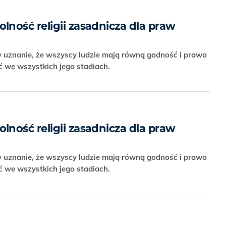
ność religii zasadnicza dla praw
 uznanie, że wszyscy ludzie mają równą godność i prawo
ić we wszystkich jego stadiach.
ność religii zasadnicza dla praw
 uznanie, że wszyscy ludzie mają równą godność i prawo
ić we wszystkich jego stadiach.