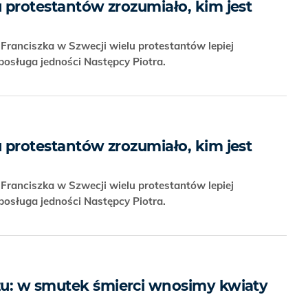
u protestantów zrozumiało, kim jest
ranciszka w Szwecji wielu protestantów lepiej
posługa jedności Następcy Piotra.
u protestantów zrozumiało, kim jest
ranciszka w Szwecji wielu protestantów lepiej
posługa jedności Następcy Piotra.
zu: w smutek śmierci wnosimy kwiaty