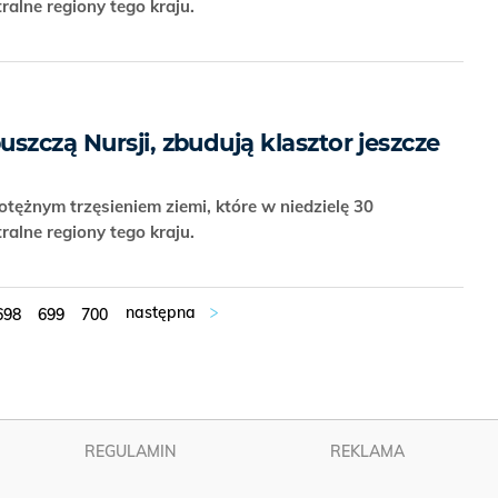
ralne regiony tego kraju.
szczą Nursji, zbudują klasztor jeszcze
tężnym trzęsieniem ziemi, które w niedzielę 30
ralne regiony tego kraju.
698
699
700
REGULAMIN
REKLAMA