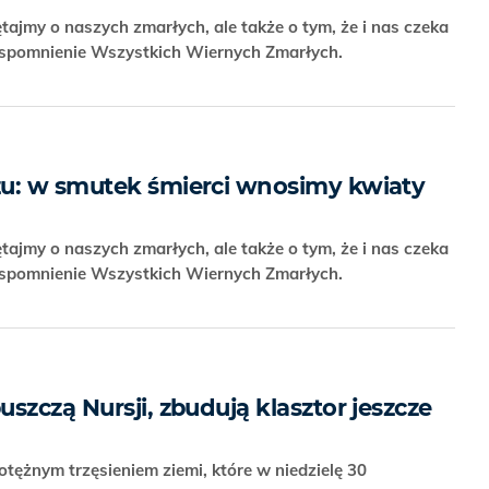
ajmy o naszych zmarłych, ale także o tym, że i nas czeka
Wspomnienie Wszystkich Wiernych Zmarłych.
zu: w smutek śmierci wnosimy kwiaty
ajmy o naszych zmarłych, ale także o tym, że i nas czeka
Wspomnienie Wszystkich Wiernych Zmarłych.
szczą Nursji, zbudują klasztor jeszcze
tężnym trzęsieniem ziemi, które w niedzielę 30