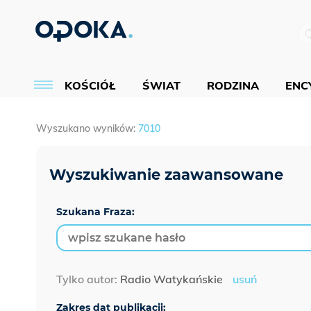
KOŚCIÓŁ
ŚWIAT
RODZINA
ENCY
Wyszukano wyników:
7010
Szukana Fraza:
Tylko autor:
Radio Watykańskie
usuń