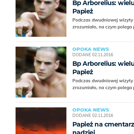
Bp Arborelius: wiel
Papież
Podczas dwudniowej wizyty F
zrozumiało, na czym polega 
OPOKA NEWS
DODANE
02.11.2016
Bp Arborelius: wiel
Papież
Podczas dwudniowej wizyty F
zrozumiało, na czym polega 
OPOKA NEWS
DODANE
02.11.2016
Papież na cmentar
nadziei