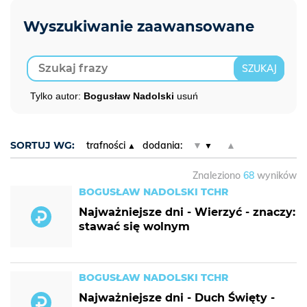
Tylko autor:
Bogusław Nadolski
usuń
SORTUJ WG:
trafności
dodania:
▼
▲
Znaleziono
68
wyników
BOGUSŁAW NADOLSKI TCHR
Najważniejsze dni - Wierzyć - znaczy:
stawać się wolnym
BOGUSŁAW NADOLSKI TCHR
Najważniejsze dni - Duch Święty -