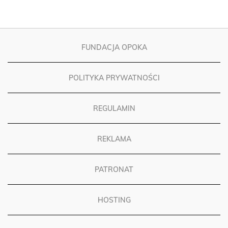
FUNDACJA OPOKA
POLITYKA PRYWATNOŚCI
REGULAMIN
REKLAMA
PATRONAT
HOSTING