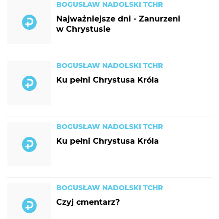
BOGUSŁAW NADOLSKI TCHR
Najważniejsze dni - Zanurzeni
w Chrystusie
BOGUSŁAW NADOLSKI TCHR
Ku pełni Chrystusa Króla
BOGUSŁAW NADOLSKI TCHR
Ku pełni Chrystusa Króla
BOGUSŁAW NADOLSKI TCHR
Czyj cmentarz?