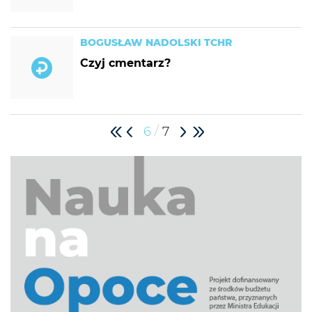
BOGUSŁAW NADOLSKI TCHR
Czyj cmentarz?
/
6
7