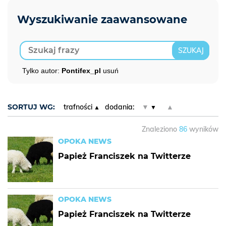
Tylko autor:
Pontifex_pl
usuń
SORTUJ WG:
trafności
dodania:
▼
▲
Znaleziono
86
wyników
OPOKA NEWS
Papież Franciszek na Twitterze
OPOKA NEWS
Papież Franciszek na Twitterze