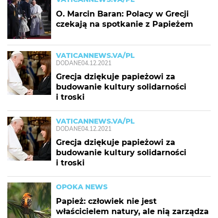
O. Marcin Baran: Polacy w Grecji
czekają na spotkanie z Papieżem
VATICANNEWS.VA/PL
DODANE
04.12.2021
Grecja dziękuje papieżowi za
budowanie kultury solidarności
i troski
VATICANNEWS.VA/PL
DODANE
04.12.2021
Grecja dziękuje papieżowi za
budowanie kultury solidarności
i troski
OPOKA NEWS
Papież: człowiek nie jest
właścicielem natury, ale nią zarządza