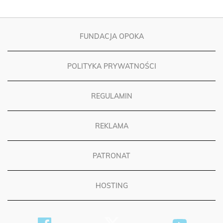
FUNDACJA OPOKA
POLITYKA PRYWATNOŚCI
REGULAMIN
REKLAMA
PATRONAT
HOSTING