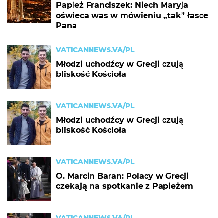
Papież Franciszek: Niech Maryja
oświeca was w mówieniu „tak” łasce
Pana
VATICANNEWS.VA/PL
Młodzi uchodźcy w Grecji czują
bliskość Kościoła
VATICANNEWS.VA/PL
Młodzi uchodźcy w Grecji czują
bliskość Kościoła
VATICANNEWS.VA/PL
O. Marcin Baran: Polacy w Grecji
czekają na spotkanie z Papieżem
VATICANNEWS.VA/PL