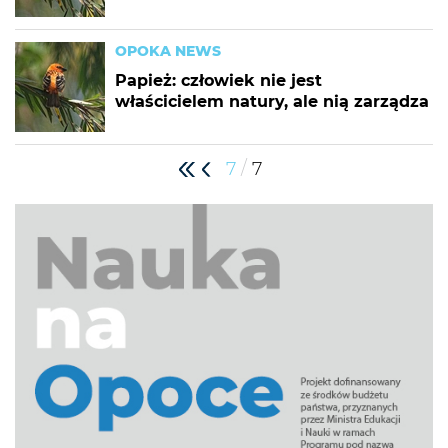
OPOKA NEWS
Papież: człowiek nie jest
właścicielem natury, ale nią zarządza
/
7
7