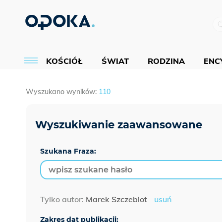
KOŚCIÓŁ
ŚWIAT
RODZINA
ENCY
Wyszukano wyników:
110
Szukana Fraza:
Tylko autor:
Marek Szczebiot
usuń