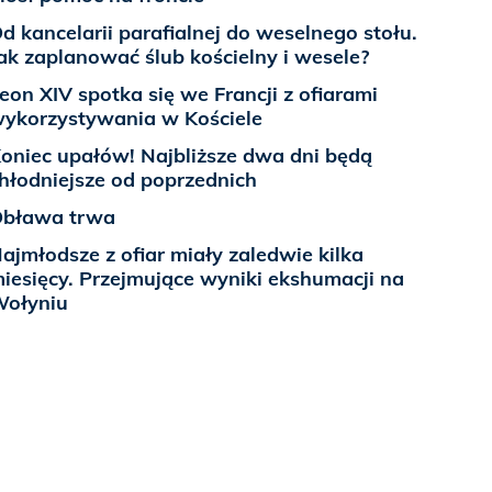
d kancelarii parafialnej do weselnego stołu.
ak zaplanować ślub kościelny i wesele?
eon XIV spotka się we Francji z ofiarami
ykorzystywania w Kościele
oniec upałów! Najbliższe dwa dni będą
hłodniejsze od poprzednich
bława trwa
ajmłodsze z ofiar miały zaledwie kilka
iesięcy. Przejmujące wyniki ekshumacji na
ołyniu