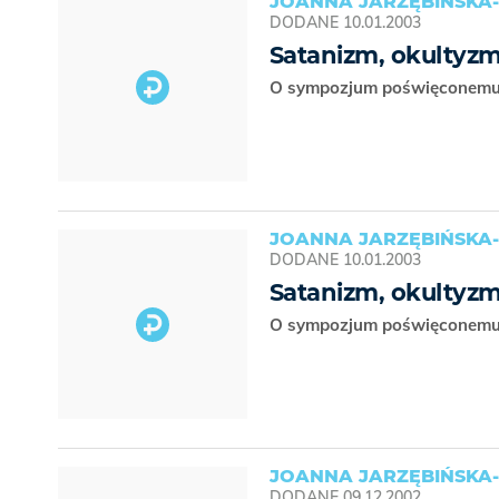
JOANNA JARZĘBIŃSKA-
DODANE
10.01.2003
Satanizm, okultyz
O sympozjum poświęconemu
JOANNA JARZĘBIŃSKA-
DODANE
10.01.2003
Satanizm, okultyz
O sympozjum poświęconemu
JOANNA JARZĘBIŃSKA-
DODANE
09.12.2002