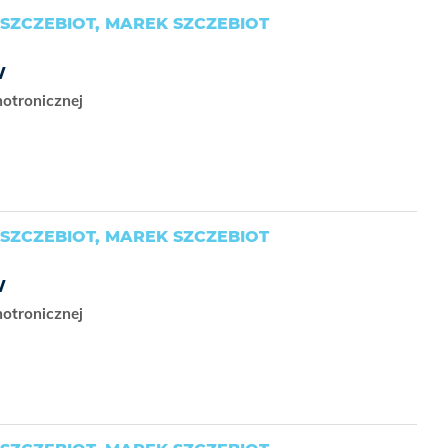
SZCZEBIOT, MAREK SZCZEBIOT
w
hotronicznej
SZCZEBIOT, MAREK SZCZEBIOT
w
hotronicznej