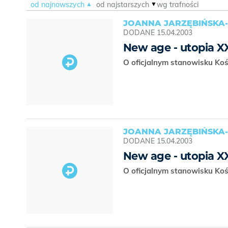
od najnowszych
od najstarszych
wg trafności
JOANNA JARZĘBIŃSKA-
DODANE
15.04.2003
New age - utopia X
O oficjalnym stanowisku Ko
JOANNA JARZĘBIŃSKA-
DODANE
15.04.2003
New age - utopia X
O oficjalnym stanowisku Ko