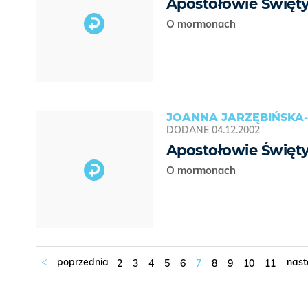
Apostołowie Święty
O mormonach
JOANNA JARZĘBIŃSKA-
DODANE
04.12.2002
Apostołowie Święty
O mormonach
2
3
4
5
6
7
8
9
10
11