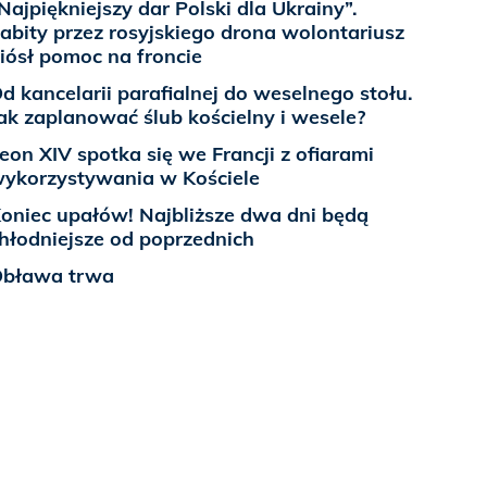
Najpiękniejszy dar Polski dla Ukrainy”.
abity przez rosyjskiego drona wolontariusz
iósł pomoc na froncie
d kancelarii parafialnej do weselnego stołu.
ak zaplanować ślub kościelny i wesele?
eon XIV spotka się we Francji z ofiarami
ykorzystywania w Kościele
oniec upałów! Najbliższe dwa dni będą
hłodniejsze od poprzednich
bława trwa