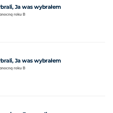
brali, Ja was wybrałem
kanocną roku B
brali, Ja was wybrałem
kanocną roku B