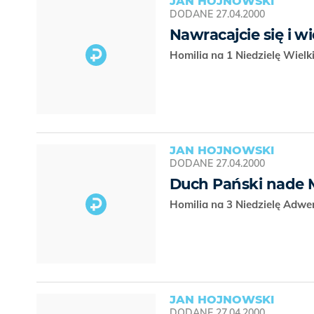
JAN HOJNOWSKI
DODANE
27.04.2000
Nawracajcie się i w
Homilia na 1 Niedzielę Wiel
JAN HOJNOWSKI
DODANE
27.04.2000
Duch Pański nade
Homilia na 3 Niedzielę Adwe
JAN HOJNOWSKI
DODANE
27.04.2000