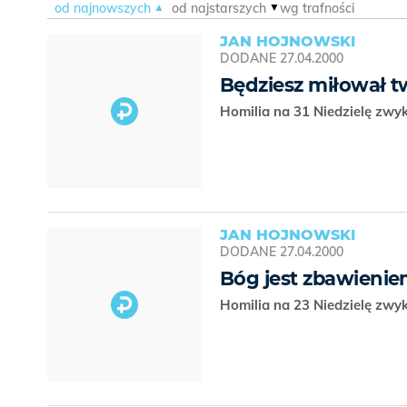
od najnowszych
od najstarszych
wg trafności
JAN HOJNOWSKI
DODANE
27.04.2000
Będziesz miłował 
Homilia na 31 Niedzielę zwy
JAN HOJNOWSKI
DODANE
27.04.2000
Bóg jest zbawieni
Homilia na 23 Niedzielę zwy