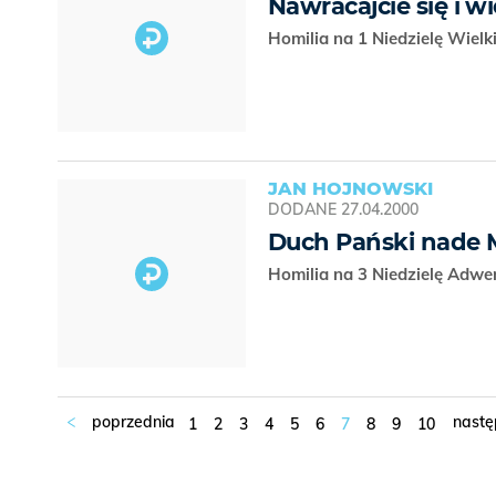
Nawracajcie się i w
Homilia na 1 Niedzielę Wiel
JAN HOJNOWSKI
DODANE
27.04.2000
Duch Pański nade
Homilia na 3 Niedzielę Adwe
1
2
3
4
5
6
7
8
9
10