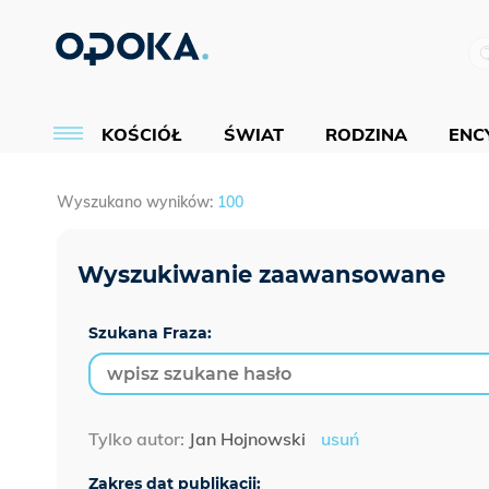
KOŚCIÓŁ
ŚWIAT
RODZINA
ENCY
Wyszukano wyników:
100
Szukana Fraza:
Tylko autor:
Jan Hojnowski
usuń