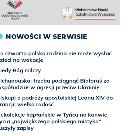
NOWOŚCI W SERWISIE
o czwarta polska rodzina nie może wysłać
zieci na wakacje
iedy Bóg milczy
ichanouska: trzeba pociągnąć Białoruś za
spółudział w agresji przeciw Ukrainie
iskupi o podróży apostolskiej Leona XIV do
rancji: wielka radość
ekolekcje kapłańskie w Tyńcu na kanwie
ycia „największego polskiego mistyka” –
uszyły zapisy