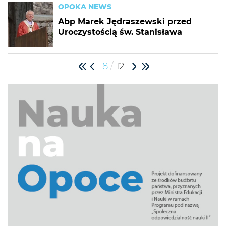
OPOKA NEWS
Abp Marek Jędraszewski przed
Uroczystością św. Stanisława
/
8
12