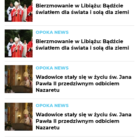
Bierzmowanie w Libiążu: Bądźcie
światłem dla świata i solą dla ziemi
OPOKA NEWS
Bierzmowanie w Libiążu: Bądźcie
światłem dla świata i solą dla ziemi
OPOKA NEWS
Wadowice stały się w życiu św. Jana
Pawła II przedziwnym odbiciem
Nazaretu
OPOKA NEWS
Wadowice stały się w życiu św. Jana
Pawła II przedziwnym odbiciem
Nazaretu