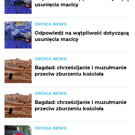
usunięcia macicy
OPOKA NEWS
Odpowiedź na wątpliwość dotyczącą
usunięcia macicy
OPOKA NEWS
Bagdad: chrześcijanie i muzułmanie
przeciw zburzeniu kościoła
OPOKA NEWS
Bagdad: chrześcijanie i muzułmanie
przeciw zburzeniu kościoła
OPOKA NEWS