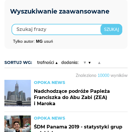
Tylko autor:
MG
usuń
SORTUJ WG:
trafności
dodania:
▼
▲
Znaleziono
10000
wyników
OPOKA NEWS
Nadchodzące podróże Papieża
Franciszka do Abu Zabi (ZEA)
i Maroka
OPOKA NEWS
ŚDM Panama 2019 - statystyki grup