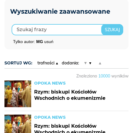
Tylko autor:
MG
usuń
SORTUJ WG:
trafności
dodania:
▼
▲
Znaleziono
10000
wyników
OPOKA NEWS
Rzym: biskupi Kościołów
Wschodnich o ekumenizmie
OPOKA NEWS
Rzym: biskupi Kościołów
Wschodnich o ekumenizmie