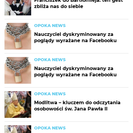
Franciszek do Bartłomieja: ten gest
zbliża nas do siebie
OPOKA NEWS
Nauczyciel dyskryminowany za
poglądy wyrażane na Facebooku
OPOKA NEWS
Nauczyciel dyskryminowany za
poglądy wyrażane na Facebooku
OPOKA NEWS
Modlitwa – kluczem do odczytania
osobowości św. Jana Pawła II
OPOKA NEWS