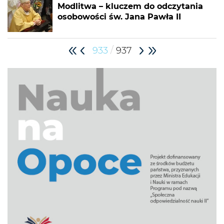
Modlitwa – kluczem do odczytania
osobowości św. Jana Pawła II
/
933
937