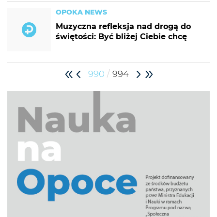
OPOKA NEWS
Muzyczna refleksja nad drogą do
świętości: Być bliżej Ciebie chcę
/
990
994