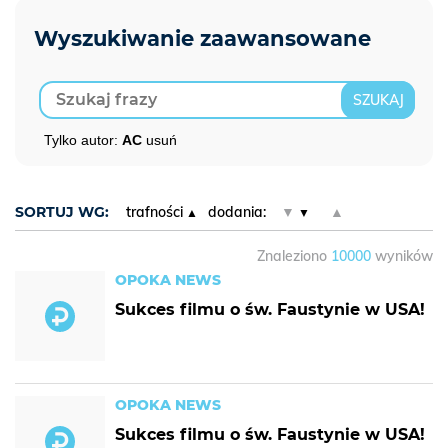
Tylko autor:
AC
usuń
SORTUJ WG:
trafności
dodania:
▼
▲
Znaleziono
10000
wyników
OPOKA NEWS
Sukces filmu o św. Faustynie w USA!
OPOKA NEWS
Sukces filmu o św. Faustynie w USA!