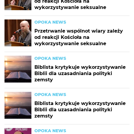
od reakcji Kościoła na
wykorzystywanie seksualne
OPOKA NEWS
Przetrwanie wspólnot wiary zależy
od reakcji Kościoła na
wykorzystywanie seksualne
OPOKA NEWS
Biblista krytykuje wykorzystywanie
Biblii dla uzasadniania polityki
zemsty
OPOKA NEWS
Biblista krytykuje wykorzystywanie
Biblii dla uzasadniania polityki
zemsty
OPOKA NEWS