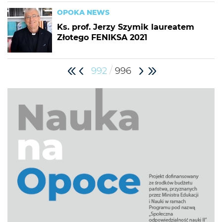
OPOKA NEWS
Ks. prof. Jerzy Szymik laureatem
Złotego FENIKSA 2021
/
992
996