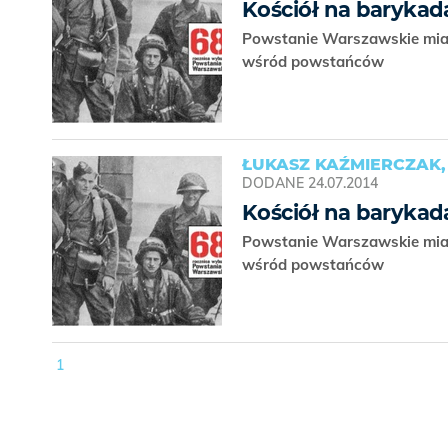
Kościół na barykad
Powstanie Warszawskie miał
wśród powstańców
ŁUKASZ KAŹMIERCZAK
DODANE
24.07.2014
Kościół na barykad
Powstanie Warszawskie miał
wśród powstańców
1