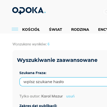
KOŚCIÓŁ
ŚWIAT
RODZINA
ENCY
Wyszukano wyników:
6
Szukana Fraza:
Tylko autor:
Karol Mazur
usuń