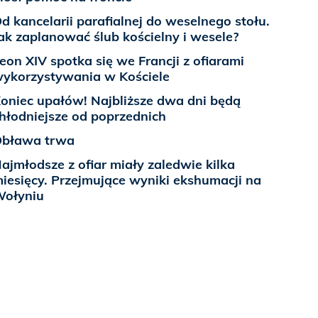
d kancelarii parafialnej do weselnego stołu.
ak zaplanować ślub kościelny i wesele?
eon XIV spotka się we Francji z ofiarami
ykorzystywania w Kościele
oniec upałów! Najbliższe dwa dni będą
hłodniejsze od poprzednich
bława trwa
ajmłodsze z ofiar miały zaledwie kilka
iesięcy. Przejmujące wyniki ekshumacji na
ołyniu