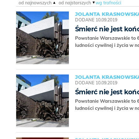
od najnowszych
od najstarszych
wg trafności
JOLANTA KRASNOWSKA
DODANE
10.09.2019
Śmierć nie jest ko
Powstanie Warszawskie to 63 
ludności cywilnej i życia w 
JOLANTA KRASNOWSKA
DODANE
10.09.2019
Śmierć nie jest ko
Powstanie Warszawskie to 63 
ludności cywilnej i życia w 