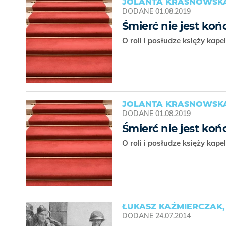
JOLANTA KRASNOWSKA
DODANE
01.08.2019
Śmierć nie jest ko
O roli i posłudze księży k
JOLANTA KRASNOWSKA
DODANE
01.08.2019
Śmierć nie jest ko
O roli i posłudze księży k
ŁUKASZ KAŹMIERCZAK
DODANE
24.07.2014