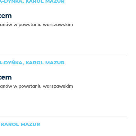
-DYŃKA, KAROL MAZUR
ńcem
apelanów w powstaniu warszawskim
-DYŃKA, KAROL MAZUR
ńcem
apelanów w powstaniu warszawskim
, KAROL MAZUR