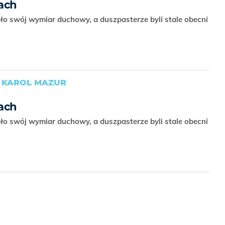
ach
o swój wymiar duchowy, a duszpasterze byli stale obecni
, KAROL MAZUR
ach
o swój wymiar duchowy, a duszpasterze byli stale obecni