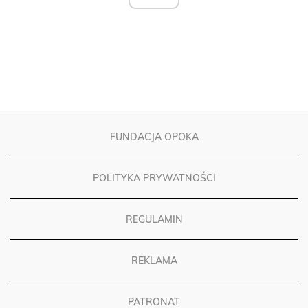
FUNDACJA OPOKA
POLITYKA PRYWATNOŚCI
REGULAMIN
REKLAMA
PATRONAT