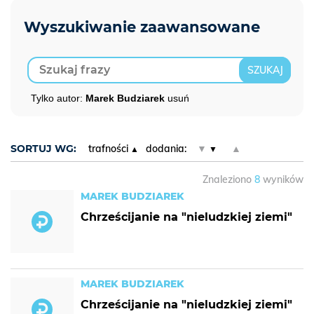
Tylko autor:
Marek Budziarek
usuń
SORTUJ WG:
trafności
dodania:
▼
▲
Znaleziono
8
wyników
MAREK BUDZIAREK
Chrześcijanie na "nieludzkiej ziemi"
MAREK BUDZIAREK
Chrześcijanie na "nieludzkiej ziemi"