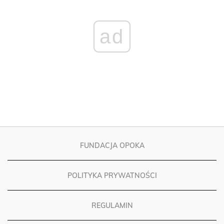
ad
FUNDACJA OPOKA
POLITYKA PRYWATNOŚCI
REGULAMIN