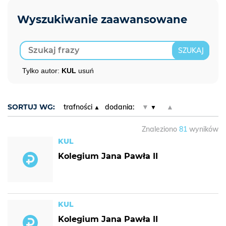
Tylko autor:
KUL
usuń
SORTUJ WG:
trafności
dodania:
▼
▲
Znaleziono
81
wyników
KUL
Kolegium Jana Pawła II
KUL
Kolegium Jana Pawła II