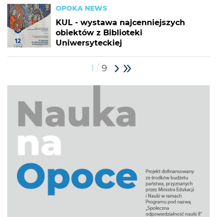
OPOKA NEWS
KUL - wystawa najcenniejszych
obiektów z Biblioteki
Uniwersyteckiej
/
1
9