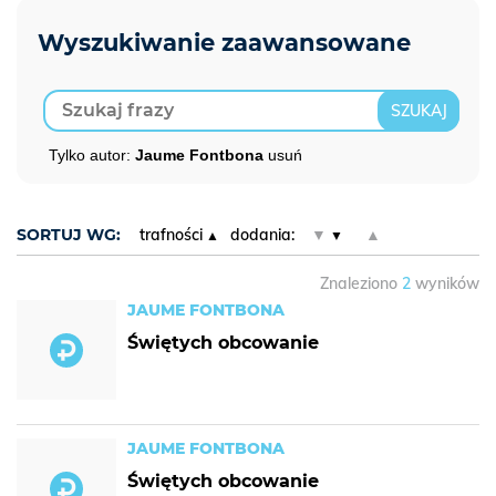
Tylko autor:
Jaume Fontbona
usuń
SORTUJ WG:
trafności
dodania:
▼
▲
Znaleziono
2
wyników
JAUME FONTBONA
Świętych obcowanie
JAUME FONTBONA
Świętych obcowanie