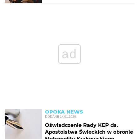
ad
OPOKA NEWS
DODANE
14.01.2020
Oświadczenie Rady KEP ds.
Apostolstwa Świeckich w obronie
Metropolity Krakowskiego