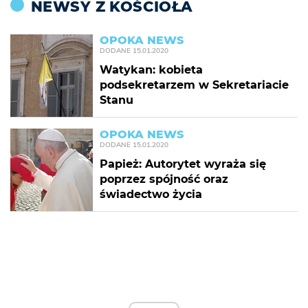
NEWSY Z KOŚCIOŁA
OPOKA NEWS
DODANE
15.01.2020
Watykan: kobieta
podsekretarzem w Sekretariacie
Stanu
OPOKA NEWS
DODANE
15.01.2020
Papież: Autorytet wyraża się
poprzez spójność oraz
świadectwo życia