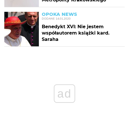
OPOKA NEWS
DODANE
14.01.2020
Benedykt XVI: Nie jestem
współautorem książki kard.
Saraha
ad