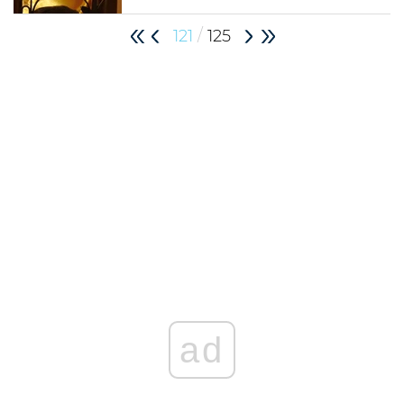
/
121
125
ad