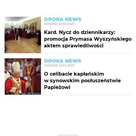
OPOKA NEWS
DODANE
14.01.2020
Kard. Nycz do dziennikarzy:
promocja Prymasa Wyszyńskiego
aktem sprawiedliwości
OPOKA NEWS
DODANE
14.01.2020
O celibacie kapłańskim
w synowskim posłuszeństwie
Papieżowi