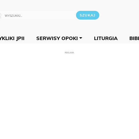
KLIKI JPII
SERWISY OPOKI
LITURGIA
BIB
REKLAMA