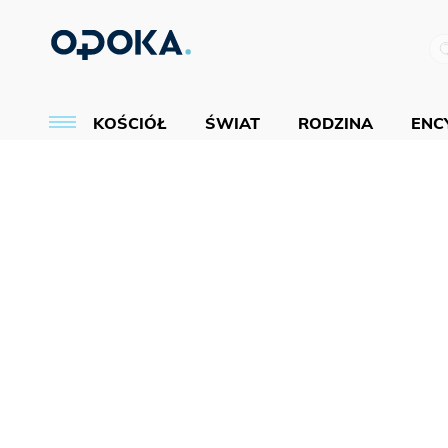
KOŚCIÓŁ
ŚWIAT
RODZINA
ENCY