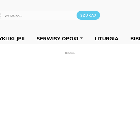
KLIKI JPII
SERWISY OPOKI
LITURGIA
BIB
REKLAMA