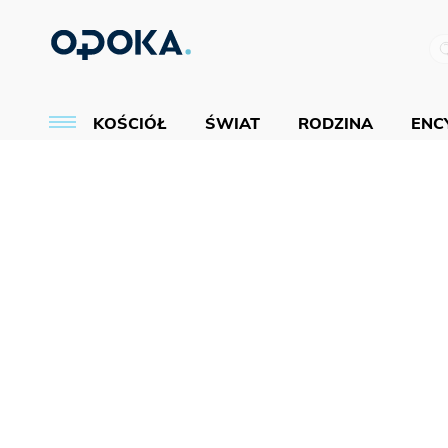
KOŚCIÓŁ
ŚWIAT
RODZINA
ENCY