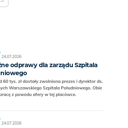
A
E
24.07.2026
ne odprawy dla zarządu Szpitala
dniowego
 60 tys. zł dostały zwolniona prezes i dyrektor ds.
ych Warszawskiego Szpitala Południowego. Obie
 pracę z powodu afery w tej placówce.
A
E
24.07.2026