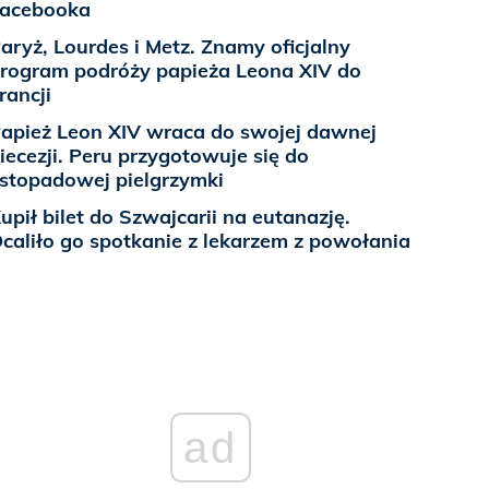
acebooka
aryż, Lourdes i Metz. Znamy oficjalny
rogram podróży papieża Leona XIV do
rancji
apież Leon XIV wraca do swojej dawnej
iecezji. Peru przygotowuje się do
istopadowej pielgrzymki
upił bilet do Szwajcarii na eutanazję.
caliło go spotkanie z lekarzem z powołania
ad