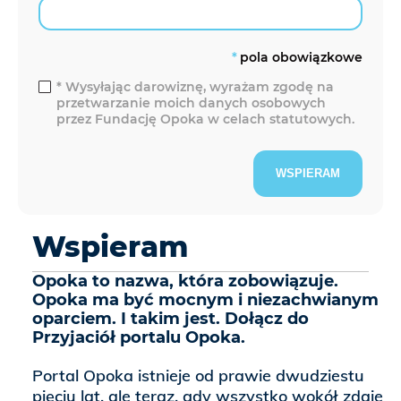
pola obowiązkowe
*
Wysyłając darowiznę, wyrażam zgodę na
przetwarzanie moich danych osobowych
przez Fundację Opoka w celach statutowych.
WSPIERAM
Wspieram
Opoka to nazwa, która zobowiązuje.
Opoka ma być mocnym i niezachwianym
oparciem. I takim jest. Dołącz do
Przyjaciół portalu Opoka.
Portal Opoka istnieje od prawie dwudziestu
pięciu lat, ale teraz, gdy wszystko wokół zdaje