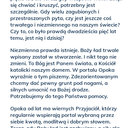
się chwiać i kruszyć, potrzebny jest
szczególnie. Gdy wielu zagubionych i
przestraszonych pyta, czy jest jeszcze coś
trwałego i niezmiennego na naszym świecie?
Czy to, co było prawdą dwadzieścia pięć lat
temu, jest nią i dzisiaj?
Niezmienna prawda istnieje. Boży ład trwale
wpisany został w stworzenie. I nikt tego nie
zmieni. To Bóg jest Panem świata, a Kościół
katolicki naszym domem. W portalu Opoka
wyraźnie o tym piszemy. Zdezorientowanym
chcemy dać pewny grunt pod nogami, a
silnych umocnić na Bożej drodze.
Potrzebujemy do tego Państwa pomocy.
Opoka od lat ma wiernych Przyjaciół, którzy
regularnie wspierają portal wybraną przez
siebie kwotą, modlitwą i dobrym słowem.