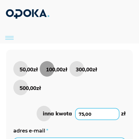
50,00zł
100,00zł
300,00zł
500,00zł
inna kwota
zł
adres e-mail