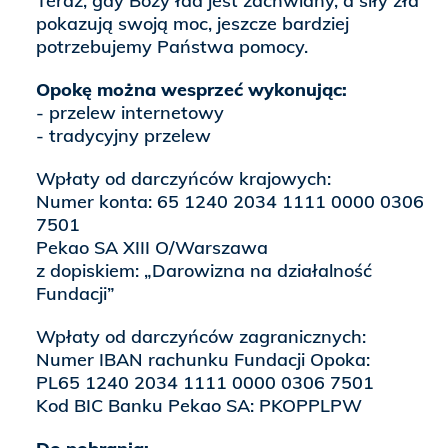
Teraz, gdy Boży ład jest zachwiany, a siły zła
pokazują swoją moc, jeszcze bardziej
potrzebujemy Państwa pomocy.
Opokę można wesprzeć wykonując:
- przelew internetowy
- tradycyjny przelew
Wpłaty od darczyńców krajowych:
Numer konta: 65 1240 2034 1111 0000 0306
7501
Pekao SA XIII O/Warszawa
z dopiskiem: „Darowizna na działalność
Fundacji”
Wpłaty od darczyńców zagranicznych:
Numer IBAN rachunku Fundacji Opoka:
PL65 1240 2034 1111 0000 0306 7501
Kod BIC Banku Pekao SA: PKOPPLPW