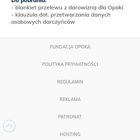
Do pobrania:
- blankiet przelewu z darowizną dla Opoki
- klauzula dot. przetwarzania danych
osobowych darczyńców
FUNDACJA OPOKA
POLITYKA PRYWATNOŚCI
REGULAMIN
REKLAMA
PATRONAT
HOSTING