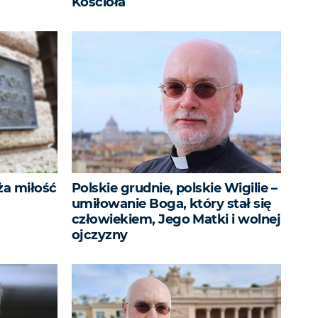
Kościoła
ża miłość
Polskie grudnie, polskie Wigilie –
umiłowanie Boga, który stał się
człowiekiem, Jego Matki i wolnej
ojczyzny