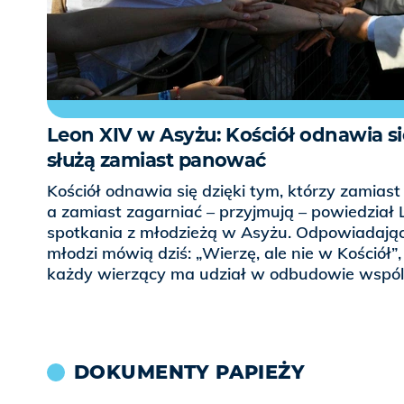
Leon XIV w Asyżu: Kościół odnawia się
służą zamiast panować
Kościół odnawia się dzięki tym, którzy zamias
a zamiast zagarniać – przyjmują – powiedział
spotkania z młodzieżą w Asyżu. Odpowiadając
młodzi mówią dziś: „Wierzę, ale nie w Kościół”, 
każdy wierzący ma udział w odbudowie wspól
DOKUMENTY PAPIEŻY