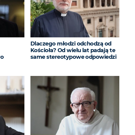
Dlaczego młodzi odchodzą od
Kościoła? Od wielu lat padają te
wo
same stereotypowe odpowiedzi