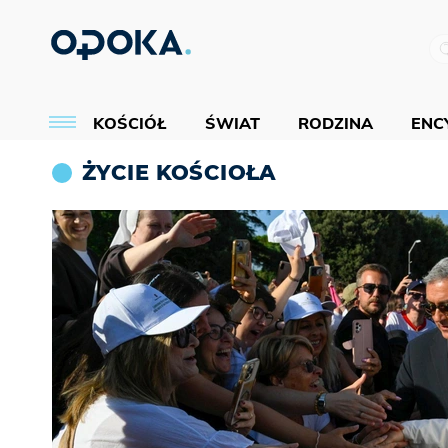
KOŚCIÓŁ
ŚWIAT
RODZINA
ENCY
ŻYCIE KOŚCIOŁA