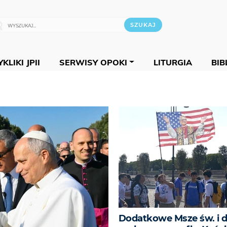
KLIKI JPII
SERWISY OPOKI
LITURGIA
BIB
Dodatkowe Msze św. i dz