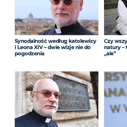
Synodalność według katolewicy
Czy wszy
i Leona XIV – dwie wizje nie do
natury – 
pogodzenia
„ale”