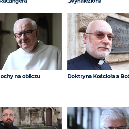
 Ratzingera
„wynaleziona”
ochy na obliczu
Doktryna Kościoła a Bo