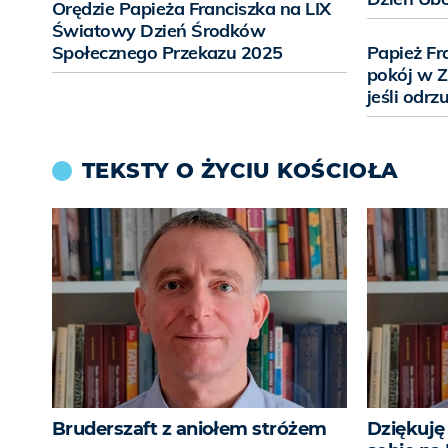
Orędzie Papieża Franciszka na LIX
Światowy Dzień Środków
Społecznego Przekazu 2025
Papież Fr
pokój w Z
jeśli odr
TEKSTY O ŻYCIU KOŚCIOŁA
Bruderszaft z aniołem stróżem
Dziękuję 