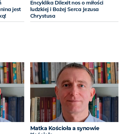
ń
Encyklika Dilexit nos o miłości
nina jest
ludzkiej i Bożej Serca Jezusa
ką!
Chrystusa
Matka Kościoła a synowie