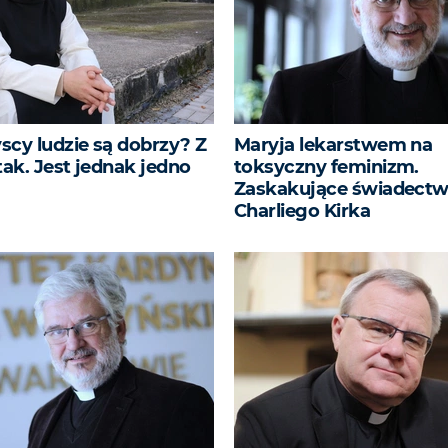
scy ludzie są dobrzy? Z
Maryja lekarstwem na
tak. Jest jednak jedno
toksyczny feminizm.
Zaskakujące świadect
Charliego Kirka