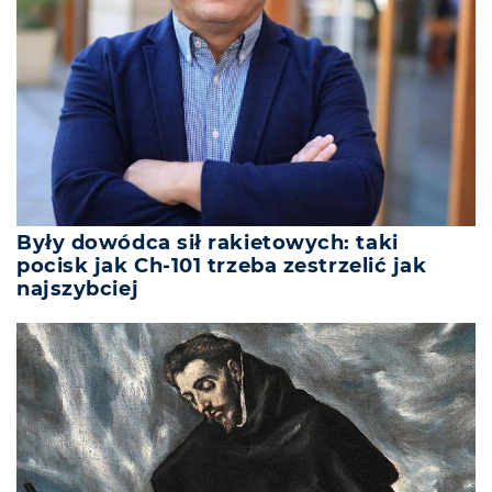
Były dowódca sił rakietowych: taki
pocisk jak Ch-101 trzeba zestrzelić jak
najszybciej