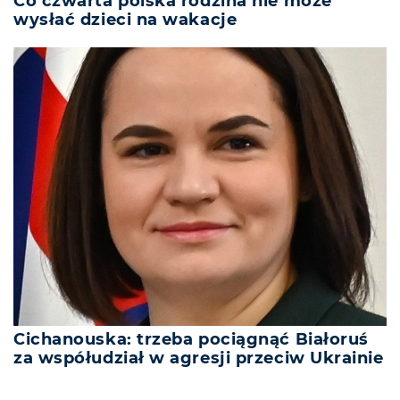
Co czwarta polska rodzina nie może
wysłać dzieci na wakacje
Cichanouska: trzeba pociągnąć Białoruś
za współudział w agresji przeciw Ukrainie