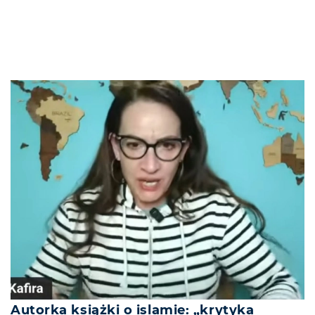
Autorka książki o islamie: „krytyka