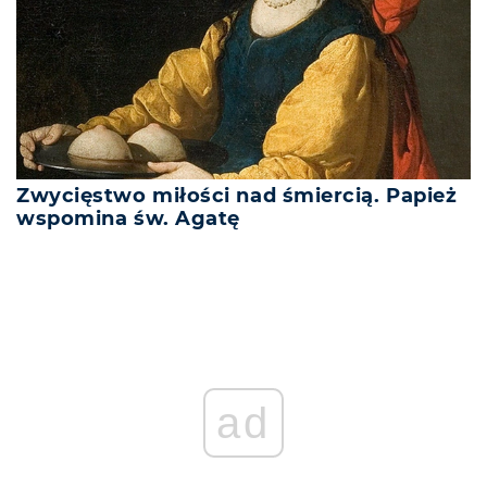
Zwycięstwo miłości nad śmiercią. Papież
wspomina św. Agatę
ad