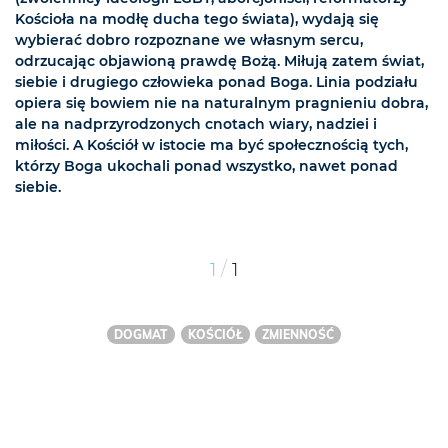
Kościoła na modłę ducha tego świata), wydają się
wybierać dobro rozpoznane we własnym sercu,
odrzucając objawioną prawdę Bożą. Miłują zatem świat,
siebie i drugiego człowieka ponad Boga. Linia podziału
opiera się bowiem nie na naturalnym pragnieniu dobra,
ale na nadprzyrodzonych cnotach wiary, nadziei i
miłości. A Kościół w istocie ma być społecznością tych,
którzy Boga ukochali ponad wszystko, nawet ponad
siebie.
/
1
1
DOGMAT
KOŚCIÓŁ
ZMIENNOŚĆ