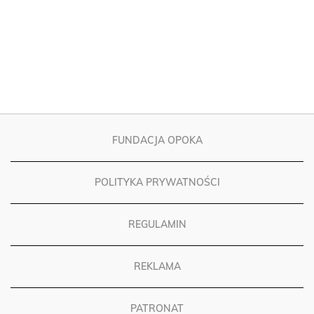
FUNDACJA OPOKA
POLITYKA PRYWATNOŚCI
REGULAMIN
REKLAMA