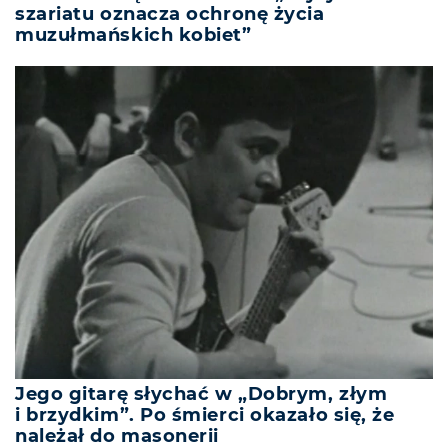
szariatu oznacza ochronę życia
muzułmańskich kobiet”
Jego gitarę słychać w „Dobrym, złym
i brzydkim”. Po śmierci okazało się, że
należał do masonerii