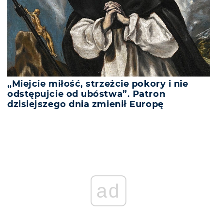
„Miejcie miłość, strzeżcie pokory i nie
odstępujcie od ubóstwa”. Patron
dzisiejszego dnia zmienił Europę
ad