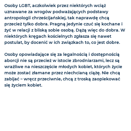
Osoby LGBT, aczkolwiek przez niektórych wciąż
uznawane za wrogów podważających podstawy
antropologii chrześcijańskiej, tak naprawdę chcą
przecież tylko dobra. Pragną jedynie czuć się kochane i
żyć w relacji z bliską sobie osobą. Dążą więc do dobra. W
niektórych kręgach kościelnych zgłasza się nawet
postulat, by docenić w ich związkach to, co jest dobre.
Osoby opowiadające się za legalnością i dostępnością
aborcji nie są przecież w istocie zbrodniarzami, lecz są
wrażliwe na nieszczęście młodych kobiet, których życie
może zostać złamane przez niechcianą ciążę. Nie chcą
zabijać – wręcz przeciwnie, chcą z troską zaopiekować
się życiem kobiet.