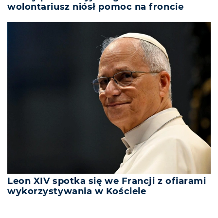
wolontariusz niósł pomoc na froncie
Leon XIV spotka się we Francji z ofiarami
wykorzystywania w Kościele
REKLAMA