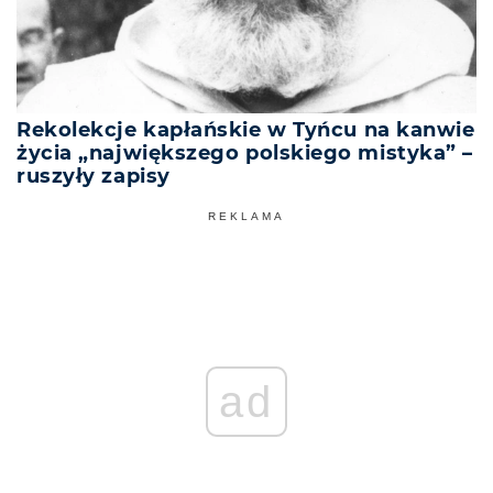
Rekolekcje kapłańskie w Tyńcu na kanwie
życia „największego polskiego mistyka” –
ruszyły zapisy
REKLAMA
ad