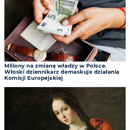
Miliony na zmianę władzy w Polsce.
Włoski dziennikarz demaskuje działania
Komisji Europejskiej