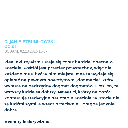
O. JAN P. STRUMIŁOWSKI
OCIST
DODANE 02.10.2025 16:37
Idea inkluzywizmu staje się coraz bardziej obecna w
Kościele. Kościół jest przecież powszechny, więc dla
każdego musi być w nim miejsce. Idea ta wydaje się
opierać na pewnym nowożytnym „dogmacie”, który
wyrasta na nadrzędny dogmat dogmatów. Głosi on, że
wszyscy ludzie są dobrzy. Nawet ci, którzy na pozór
kontestują tradycyjne nauczanie Kościoła, w istocie nie
są ludźmi złymi, a wręcz przeciwnie – pragną jedynie
dobra.
Meandry inkluzywizmu