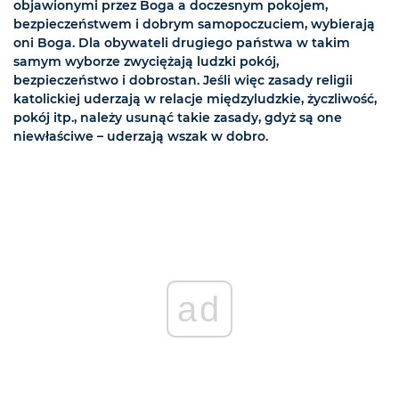
objawionymi przez Boga a doczesnym pokojem,
bezpieczeństwem i dobrym samopoczuciem, wybierają
oni Boga. Dla obywateli drugiego państwa w takim
samym wyborze zwyciężają ludzki pokój,
bezpieczeństwo i dobrostan. Jeśli więc zasady religii
katolickiej uderzają w relacje międzyludzkie, życzliwość,
pokój itp., należy usunąć takie zasady, gdyż są one
niewłaściwe – uderzają wszak w dobro.
ad