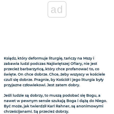
ad
Ksiądz, który deformuje liturgię, tańczy na Mszy i
zabawia ludzi podczas Najświętszej Ofiary, nie jest
przecież barbarzyńcą, który chce profanować to, co
święte. On chce dobrze. Chce, żeby wszyscy w kościele
czuli się dobrze. Pragnie, by Kościół i jego liturgia były
przyjazne człowiekowi. Jest zatem dobry.
Jeśli ludzie są dobrzy, to muszą podobać się Bogu, a
nawet w pewnym sensie szukają Boga i dążą do Niego.
Być może, jak twierdził Karl Rahner, są anonimowymi
chrześcijanami. Są przecież dobrzy.