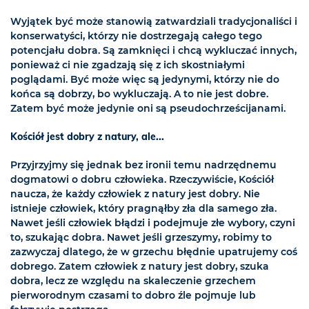
Wyjątek być może stanowią zatwardziali tradycjonaliści i
konserwatyści, którzy nie dostrzegają całego tego
potencjału dobra. Są zamknięci i chcą wykluczać innych,
ponieważ ci nie zgadzają się z ich skostniałymi
poglądami. Być może więc są jedynymi, którzy nie do
końca są dobrzy, bo wykluczają. A to nie jest dobre.
Zatem być może jedynie oni są pseudochrześcijanami.
Kościół jest dobry z natury, ale...
Przyjrzyjmy się jednak bez ironii temu nadrzędnemu
dogmatowi o dobru człowieka. Rzeczywiście, Kościół
naucza, że każdy człowiek z natury jest dobry. Nie
istnieje człowiek, który pragnąłby zła dla samego zła.
Nawet jeśli człowiek błądzi i podejmuje złe wybory, czyni
to, szukając dobra. Nawet jeśli grzeszymy, robimy to
zazwyczaj dlatego, że w grzechu błędnie upatrujemy coś
dobrego. Zatem człowiek z natury jest dobry, szuka
dobra, lecz ze względu na skaleczenie grzechem
pierworodnym czasami to dobro źle pojmuje lub