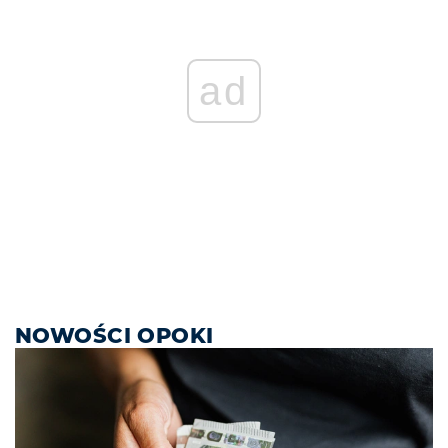
ad
NOWOŚCI OPOKI