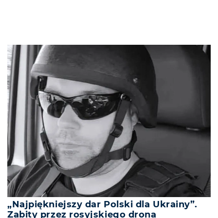
„Najpiękniejszy dar Polski dla Ukrainy”.
Zabity przez rosyjskiego drona