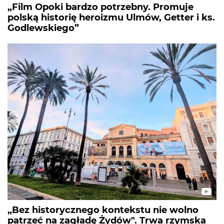
„Film Opoki bardzo potrzebny. Promuje
polską historię heroizmu Ulmów, Getter i ks.
Godlewskiego”
„Bez historycznego kontekstu nie wolno
patrzeć na zagładę Żydów". Trwa rzymska