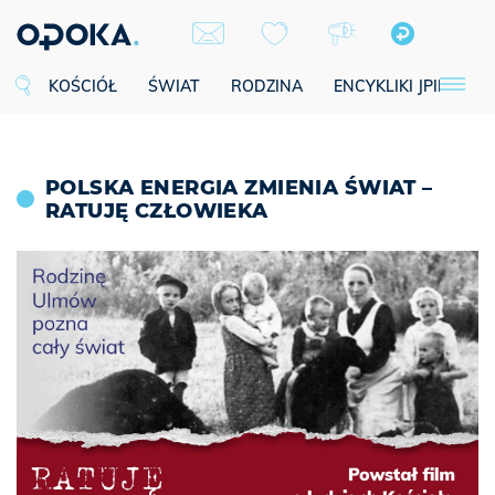
KOŚCIÓŁ
ŚWIAT
RODZINA
ENCYKLIKI JPII
SE
POLSKA ENERGIA ZMIENIA ŚWIAT –
RATUJĘ CZŁOWIEKA