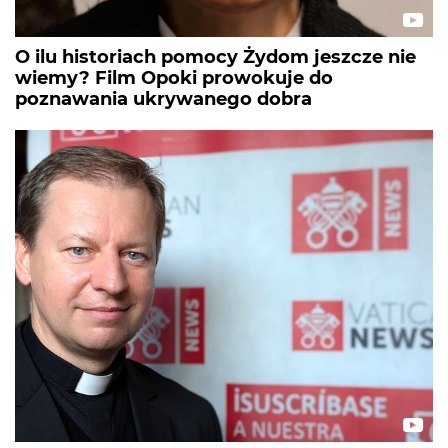
O ilu historiach pomocy Żydom jeszcze nie
wiemy? Film Opoki prowokuje do
poznawania ukrywanego dobra