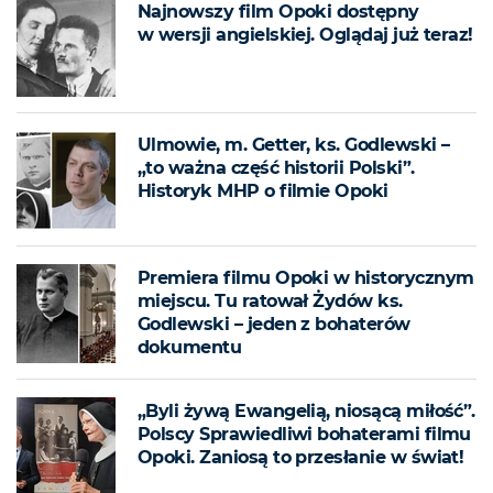
Najnowszy film Opoki dostępny
w wersji angielskiej. Oglądaj już teraz!
Ulmowie, m. Getter, ks. Godlewski –
„to ważna część historii Polski”.
Historyk MHP o filmie Opoki
Premiera filmu Opoki w historycznym
miejscu. Tu ratował Żydów ks.
Godlewski – jeden z bohaterów
dokumentu
„Byli żywą Ewangelią, niosącą miłość”.
Polscy Sprawiedliwi bohaterami filmu
Opoki. Zaniosą to przesłanie w świat!