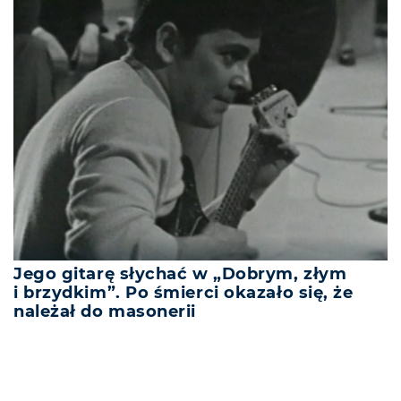
Jego gitarę słychać w „Dobrym, złym
i brzydkim”. Po śmierci okazało się, że
należał do masonerii