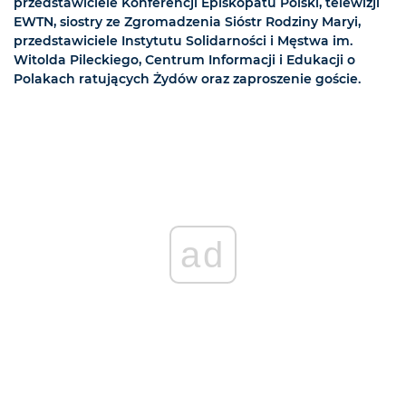
przedstawiciele Konferencji Episkopatu Polski, telewizji
EWTN, siostry ze Zgromadzenia Sióstr Rodziny Maryi,
przedstawiciele Instytutu Solidarności i Męstwa im.
Witolda Pileckiego, Centrum Informacji i Edukacji o
Polakach ratujących Żydów oraz zaproszenie goście.
ad