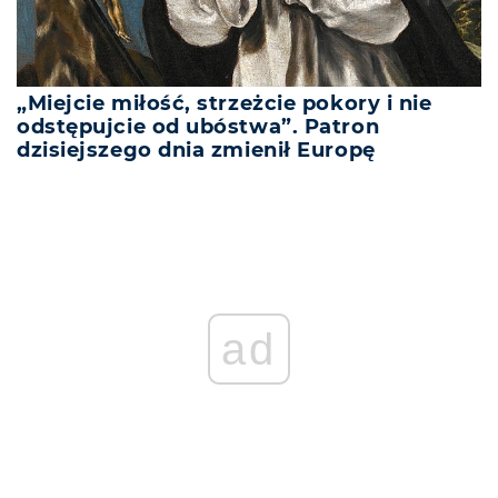
„Miejcie miłość, strzeżcie pokory i nie
odstępujcie od ubóstwa”. Patron
dzisiejszego dnia zmienił Europę
ad