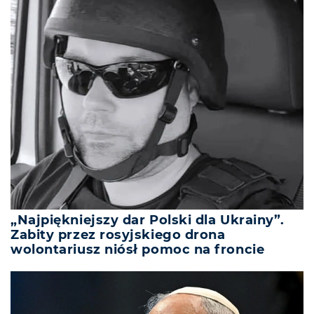
„Najpiękniejszy dar Polski dla Ukrainy”.
Zabity przez rosyjskiego drona
wolontariusz niósł pomoc na froncie