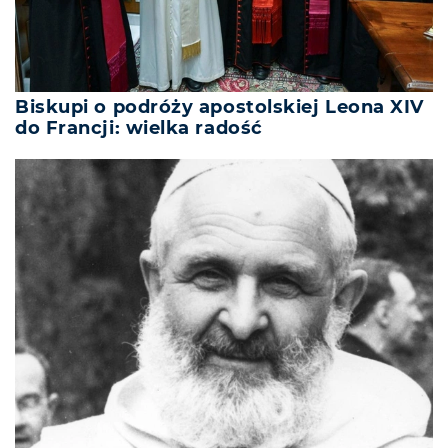
Biskupi o podróży apostolskiej Leona XIV
do Francji: wielka radość