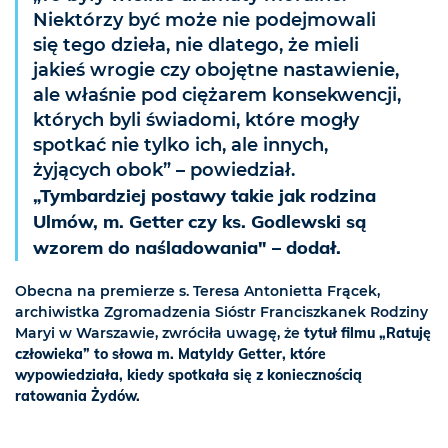
Niektórzy być może nie podejmowali
się tego dzieła, nie dlatego, że mieli
jakieś wrogie czy obojętne nastawienie,
ale właśnie pod ciężarem konsekwencji,
których byli świadomi, które mogły
spotkać nie tylko ich, ale innych,
żyjących obok” – powiedział.
„Tymbardziej postawy takie jak rodzina
Ulmów, m. Getter czy ks. Godlewski są
wzorem do naśladowania"
dodał.
–
Obecna na premierze s. Teresa Antonietta Frącek,
archiwistka Zgromadzenia Sióstr Franciszkanek Rodziny
Maryi w Warszawie, zwróciła uwagę, że
tytuł filmu „Ratuję
człowieka” to słowa m. Matyldy Getter, które
wypowiedziała, kiedy spotkała się z koniecznością
ratowania Żydów.