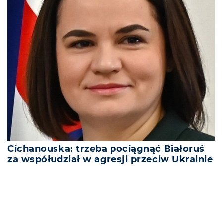
Cichanouska: trzeba pociągnąć Białoruś
za współudział w agresji przeciw Ukrainie