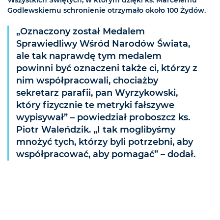
Wszystkich Świętych, w którym dzięki ks. Marcelemu
Godlewskiemu schronienie otrzymało około 100 Żydów.
„Oznaczony został Medalem
Sprawiedliwy Wśród Narodów Świata,
ale tak naprawdę tym medalem
powinni być oznaczeni także ci, którzy z
nim współpracowali, chociażby
sekretarz parafii, pan Wyrzykowski,
który fizycznie te metryki fałszywe
wypisywał” – powiedział proboszcz ks.
Piotr Waleńdzik. „I tak moglibyśmy
mnożyć tych, którzy byli potrzebni, aby
współpracować, aby pomagać” – dodał.