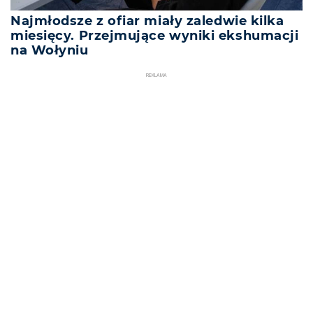
Najmłodsze z ofiar miały zaledwie kilka
miesięcy. Przejmujące wyniki ekshumacji
na Wołyniu
REKLAMA