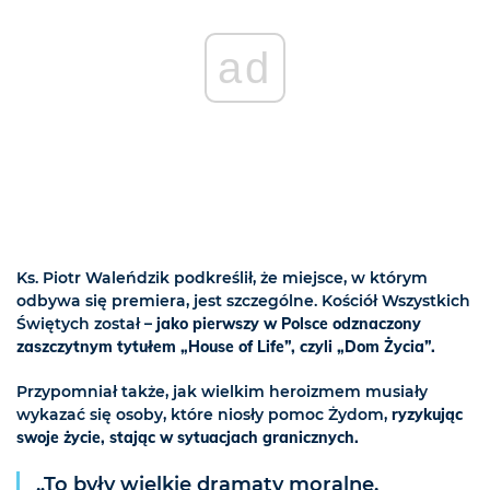
ad
Ks. Piotr Waleńdzik podkreślił, że miejsce, w którym
odbywa się premiera, jest szczególne. Kościół Wszystkich
Świętych został –
jako pierwszy w Polsce odznaczony
zaszczytnym tytułem „House of Life”, czyli „Dom Życia”.
Przypomniał także, jak wielkim heroizmem musiały
wykazać się osoby, które niosły pomoc Żydom,
ryzykując
swoje życie, stając w sytuacjach granicznych.
„To były wielkie dramaty moralne.