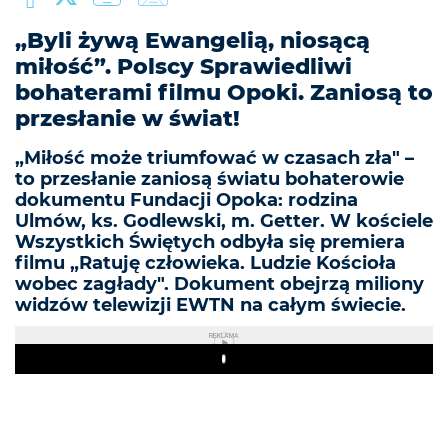
„Byli żywą Ewangelią, niosącą
miłość”. Polscy Sprawiedliwi
bohaterami filmu Opoki. Zaniosą to
przesłanie w świat!
„Miłość może triumfować w czasach zła" –
to przesłanie zaniosą światu bohaterowie
dokumentu Fundacji Opoka: rodzina
Ulmów, ks. Godlewski, m. Getter. W kościele
Wszystkich Świętych odbyła się premiera
filmu „Ratuję człowieka. Ludzie Kościoła
wobec zagłady". Dokument obejrzą miliony
widzów telewizji EWTN na całym świecie.
REKLAMA
Play