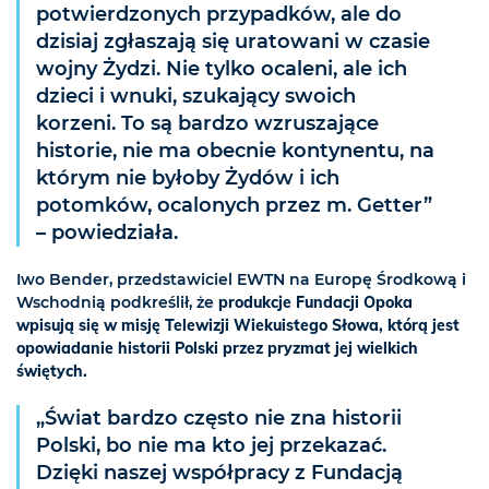
potwierdzonych przypadków, ale do
dzisiaj zgłaszają się uratowani w czasie
wojny Żydzi. Nie tylko ocaleni, ale ich
dzieci i wnuki, szukający swoich
korzeni. To są bardzo wzruszające
historie, nie ma obecnie kontynentu, na
którym nie byłoby Żydów i ich
potomków, ocalonych przez m. Getter”
– powiedziała.
Iwo Bender, przedstawiciel EWTN na Europę Środkową i
Wschodnią podkreślił, że
produkcje Fundacji Opoka
wpisują się w misję Telewizji Wiekuistego Słowa, którą jest
opowiadanie historii Polski przez pryzmat jej wielkich
świętych.
„Świat bardzo często nie zna historii
Polski, bo nie ma kto jej przekazać.
Dzięki naszej współpracy z Fundacją