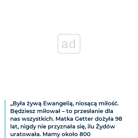
ad
„Była żywą Ewangelią, niosącą miłość.
Będziesz miłował – to przesłanie dla
nas wszystkich. Matka Getter dożyła 98
lat, nigdy nie przyznała się, ilu Żydów
uratowała. Mamy około 800