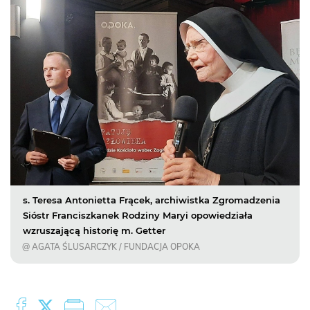
s. Teresa Antonietta Frącek, archiwistka Zgromadzenia
Sióstr Franciszkanek Rodziny Maryi opowiedziała
wzruszającą historię m. Getter
@ AGATA ŚLUSARCZYK / FUNDACJA OPOKA