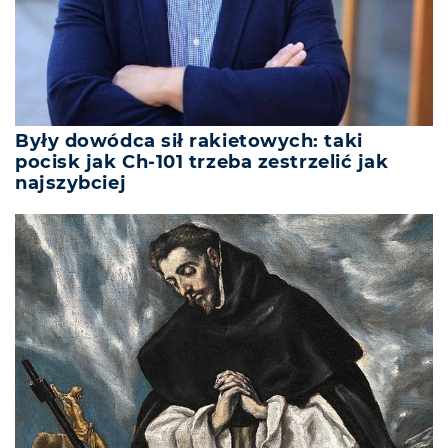
Były dowódca sił rakietowych: taki
pocisk jak Ch-101 trzeba zestrzelić jak
najszybciej