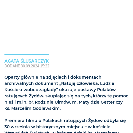
AGATA ŚLUSARCZYK
DODANE 30.09.2024 15:22
Oparty głównie na zdjęciach i dokumentach
archiwalnych dokument „Ratuję człowieka. Ludzie
Kościoła wobec zagłady” ukazuje postawy Polaków
ratujących Żydów, skupiając się na tych, którzy tę pomoc
nieśli m.in. bł. Rodzinie Ulmów, m. Matyldzie Getter czy
ks. Marcelim Godlewskim.
Premiera filmu o Polakach ratujących Żydów odbyła się
30 września w historycznym miejscu – w kościele