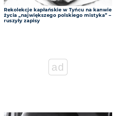
Rekolekcje kapłańskie w Tyńcu na kanwie
życia „największego polskiego mistyka” –
ruszyły zapisy
ad