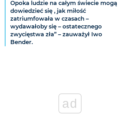
Opoka ludzie na całym świecie mogą
dowiedzieć się , jak miłość
zatriumfowała w czasach –
wydawałoby się – ostatecznego
zwycięstwa zła” – zauważył Iwo
Bender.
ad