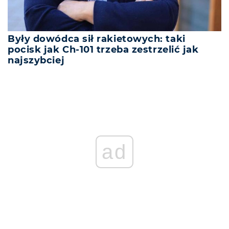
Były dowódca sił rakietowych: taki
pocisk jak Ch-101 trzeba zestrzelić jak
najszybciej
ad