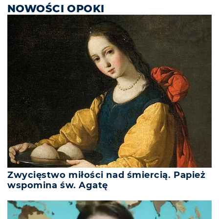
NOWOŚCI OPOKI
Zwycięstwo miłości nad śmiercią. Papież
wspomina św. Agatę