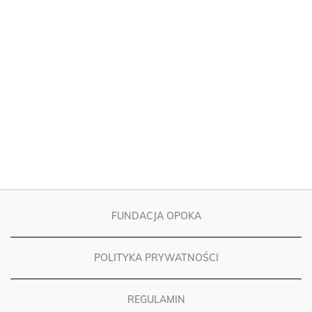
FUNDACJA OPOKA
POLITYKA PRYWATNOŚCI
REGULAMIN