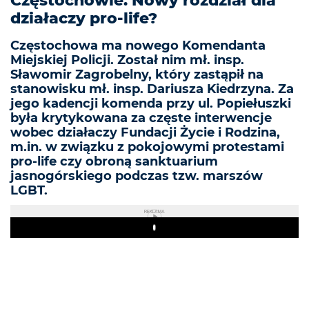
Częstochowie. Nowy rozdział dla
działaczy pro-life?
Częstochowa ma nowego Komendanta
Miejskiej Policji. Został nim mł. insp.
Sławomir Zagrobelny, który zastąpił na
stanowisku mł. insp. Dariusza Kiedrzyna. Za
jego kadencji komenda przy ul. Popiełuszki
była krytykowana za częste interwencje
wobec działaczy Fundacji Życie i Rodzina,
m.in. w związku z pokojowymi protestami
pro-life czy obroną sanktuarium
jasnogórskiego podczas tzw. marszów
LGBT.
REKLAMA
Play