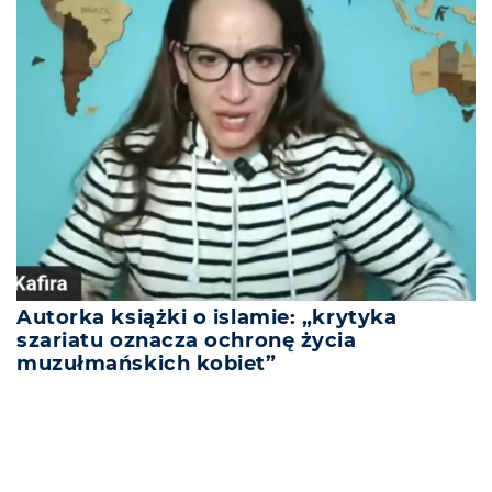
Autorka książki o islamie: „krytyka
szariatu oznacza ochronę życia
muzułmańskich kobiet”