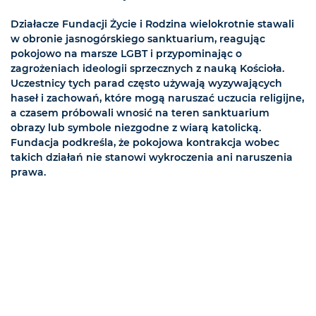
Działacze Fundacji Życie i Rodzina wielokrotnie stawali
w obronie jasnogórskiego sanktuarium, reagując
pokojowo na marsze LGBT i przypominając o
zagrożeniach ideologii sprzecznych z nauką Kościoła.
Uczestnicy tych parad często używają wyzywających
haseł i zachowań, które mogą naruszać uczucia religijne,
a czasem próbowali wnosić na teren sanktuarium
obrazy lub symbole niezgodne z wiarą katolicką.
Fundacja podkreśla, że pokojowa kontrakcja wobec
takich działań nie stanowi wykroczenia ani naruszenia
prawa.