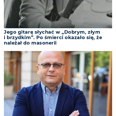
Jego gitarę słychać w „Dobrym, złym
i brzydkim”. Po śmierci okazało się, że
należał do masonerii