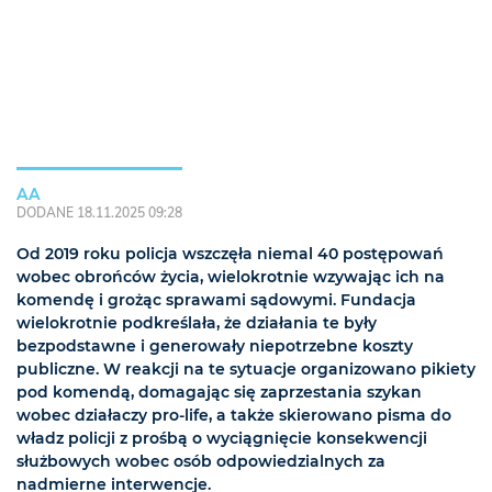
AA
DODANE 18.11.2025 09:28
Od 2019 roku policja wszczęła niemal 40 postępowań
wobec obrońców życia, wielokrotnie wzywając ich na
komendę i grożąc sprawami sądowymi. Fundacja
wielokrotnie podkreślała, że działania te były
bezpodstawne i generowały niepotrzebne koszty
publiczne. W reakcji na te sytuacje organizowano pikiety
pod komendą, domagając się zaprzestania szykan
wobec działaczy pro-life, a także skierowano pisma do
władz policji z prośbą o wyciągnięcie konsekwencji
służbowych wobec osób odpowiedzialnych za
nadmierne interwencje.