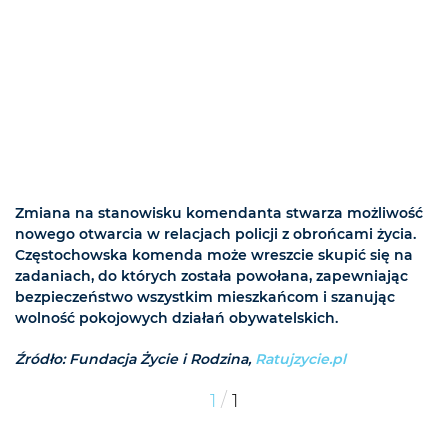
Zmiana na stanowisku komendanta stwarza możliwość
nowego otwarcia w relacjach policji z obrońcami życia.
Częstochowska komenda może wreszcie skupić się na
zadaniach, do których została powołana, zapewniając
bezpieczeństwo wszystkim mieszkańcom i szanując
wolność pokojowych działań obywatelskich.
Źródło: Fundacja Życie i Rodzina,
Ratujzycie.pl
/
1
1