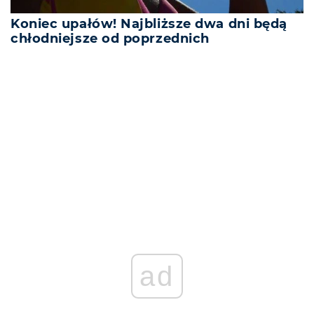
Koniec upałów! Najbliższe dwa dni będą
chłodniejsze od poprzednich
REKLAMA