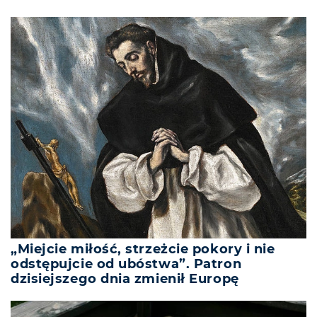
„Miejcie miłość, strzeżcie pokory i nie
odstępujcie od ubóstwa”. Patron
dzisiejszego dnia zmienił Europę