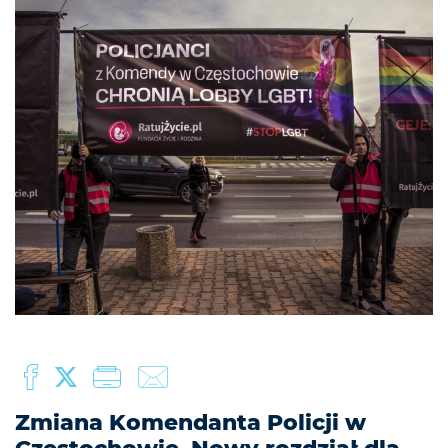
Zmiana Komendanta Policji w