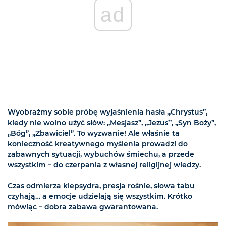
ad
Wyobraźmy sobie próbę wyjaśnienia hasła „Chrystus”,
kiedy nie wolno użyć słów: „Mesjasz”, „Jezus”, „Syn Boży”,
„Bóg”, „Zbawiciel”. To wyzwanie! Ale właśnie ta
konieczność kreatywnego myślenia prowadzi do
zabawnych sytuacji, wybuchów śmiechu, a przede
wszystkim – do czerpania z własnej religijnej wiedzy.
Czas odmierza klepsydra, presja rośnie, słowa tabu
czyhają… a emocje udzielają się wszystkim. Krótko
mówiąc – dobra zabawa gwarantowana.