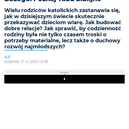
Wielu rodziców katolickich zastanawia się,
jak w dzisiejszym świecie skutecznie
przekazywać dzieciom wiarę. Jak budować
dobre relacje? Jak sprawić, by codzienność
rodziny była nie tylko czasem troski o
potrzeby materialne, lecz także o duchowy
rozwój najmłodszych?
AA
DODANE 17.11.2025 13:38
REKLAMA
Play