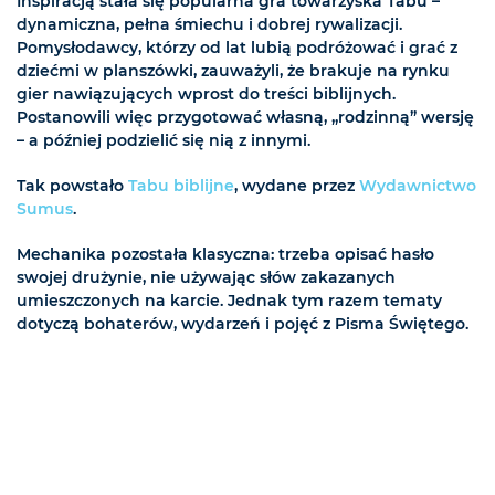
Inspiracją stała się popularna gra towarzyska Tabu –
dynamiczna, pełna śmiechu i dobrej rywalizacji.
Pomysłodawcy, którzy od lat lubią podróżować i grać z
dziećmi w planszówki, zauważyli, że brakuje na rynku
gier nawiązujących wprost do treści biblijnych.
Postanowili więc przygotować własną, „rodzinną” wersję
– a później podzielić się nią z innymi.
Tak powstało
Tabu biblijne
, wydane przez
Wydawnictwo
Sumus
.
Mechanika pozostała klasyczna: trzeba opisać hasło
swojej drużynie, nie używając słów zakazanych
umieszczonych na karcie. Jednak tym razem tematy
dotyczą bohaterów, wydarzeń i pojęć z Pisma Świętego.