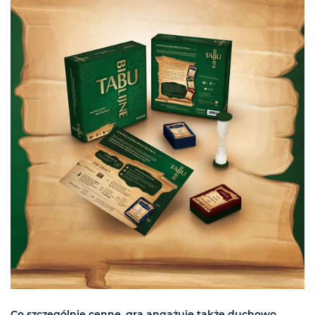
Co szczególnie cenne, gra angażuje także duchowo.