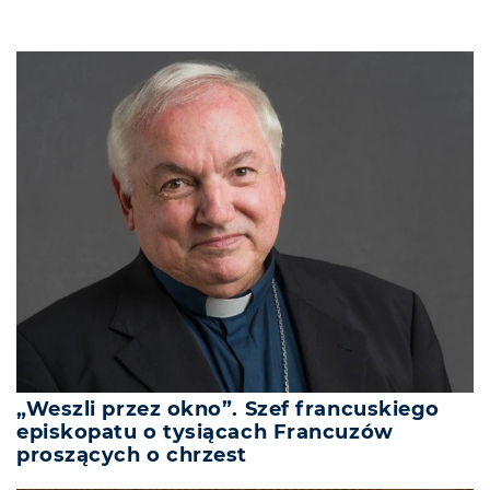
„Weszli przez okno”. Szef francuskiego
episkopatu o tysiącach Francuzów
proszących o chrzest