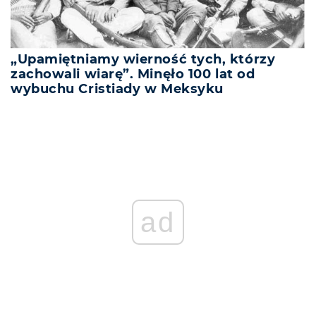
„Upamiętniamy wierność tych, którzy
zachowali wiarę”. Minęło 100 lat od
wybuchu Cristiady w Meksyku
ad