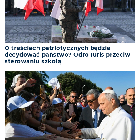
O treściach patriotycznych będzie
decydować państwo? Odro Iuris przeciw
sterowaniu szkołą