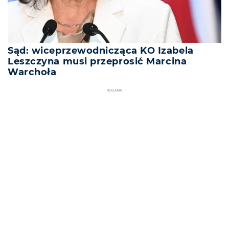
Sąd: wiceprzewodnicząca KO Izabela
Leszczyna musi przeprosić Marcina
Warchoła
REKLAMA