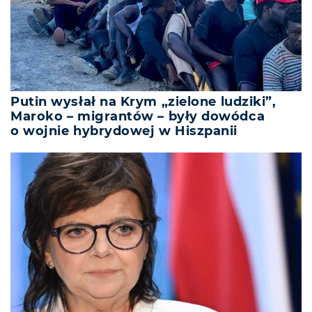
Putin wysłał na Krym „zielone ludziki”,
Maroko – migrantów – były dowódca
o wojnie hybrydowej w Hiszpanii