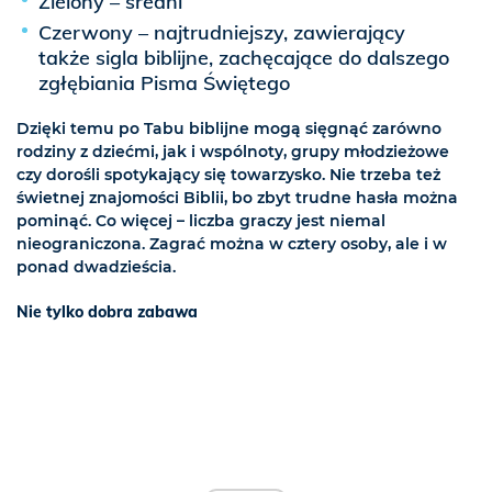
Zielony – średni
Czerwony – najtrudniejszy, zawierający
także sigla biblijne, zachęcające do dalszego
zgłębiania Pisma Świętego
Dzięki temu po Tabu biblijne mogą sięgnąć zarówno
rodziny z dziećmi, jak i wspólnoty, grupy młodzieżowe
czy dorośli spotykający się towarzysko. Nie trzeba też
świetnej znajomości Biblii, bo zbyt trudne hasła można
pominąć. Co więcej – liczba graczy jest niemal
nieograniczona. Zagrać można w cztery osoby, ale i w
ponad dwadzieścia.
Nie tylko dobra zabawa