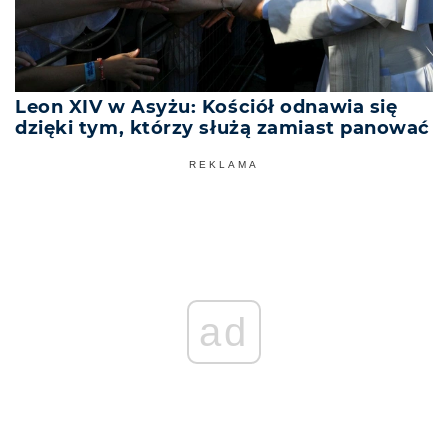
Leon XIV w Asyżu: Kościół odnawia się
dzięki tym, którzy służą zamiast panować
REKLAMA
ad