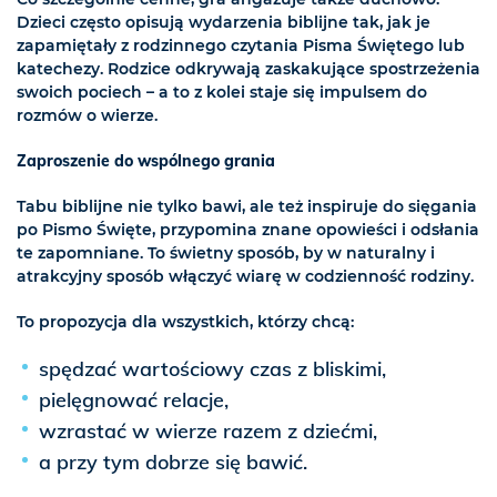
Dzieci często opisują wydarzenia biblijne tak, jak je
zapamiętały z rodzinnego czytania Pisma Świętego lub
katechezy. Rodzice odkrywają zaskakujące spostrzeżenia
swoich pociech – a to z kolei staje się impulsem do
rozmów o wierze.
Zaproszenie do wspólnego grania
Tabu biblijne nie tylko bawi, ale też inspiruje do sięgania
po Pismo Święte, przypomina znane opowieści i odsłania
te zapomniane. To świetny sposób, by w naturalny i
atrakcyjny sposób włączyć wiarę w codzienność rodziny.
To propozycja dla wszystkich, którzy chcą:
spędzać wartościowy czas z bliskimi,
pielęgnować relacje,
wzrastać w wierze razem z dziećmi,
a przy tym dobrze się bawić.