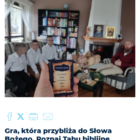
Gra, która przybliża do Słowa
Bożego. Poznaj Tabu biblijne