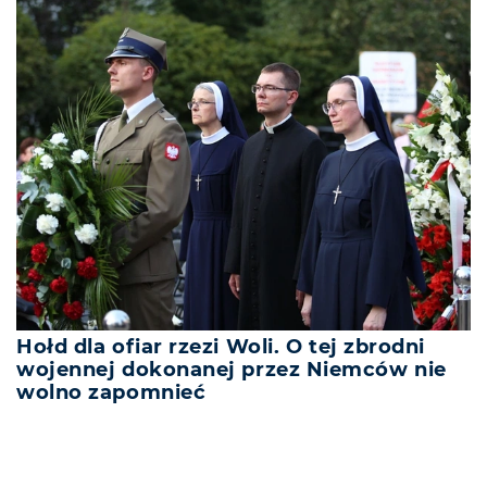
Hołd dla ofiar rzezi Woli. O tej zbrodni
wojennej dokonanej przez Niemców nie
wolno zapomnieć
REKLAMA