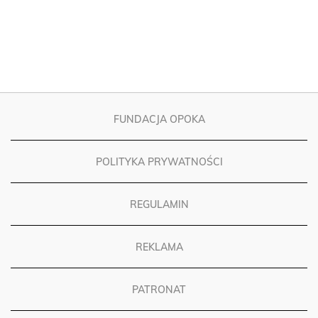
FUNDACJA OPOKA
POLITYKA PRYWATNOŚCI
REGULAMIN
REKLAMA
PATRONAT