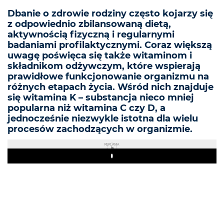
Dbanie o zdrowie rodziny często kojarzy się
z odpowiednio zbilansowaną dietą,
aktywnością fizyczną i regularnymi
badaniami profilaktycznymi. Coraz większą
uwagę poświęca się także witaminom i
składnikom odżywczym, które wspierają
prawidłowe funkcjonowanie organizmu na
różnych etapach życia. Wśród nich znajduje
się witamina K – substancja nieco mniej
popularna niż witamina C czy D, a
jednocześnie niezwykle istotna dla wielu
procesów zachodzących w organizmie.
REKLAMA
Play