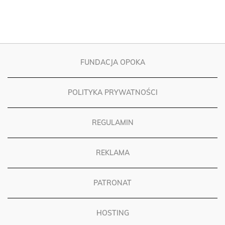
FUNDACJA OPOKA
POLITYKA PRYWATNOŚCI
REGULAMIN
REKLAMA
PATRONAT
HOSTING