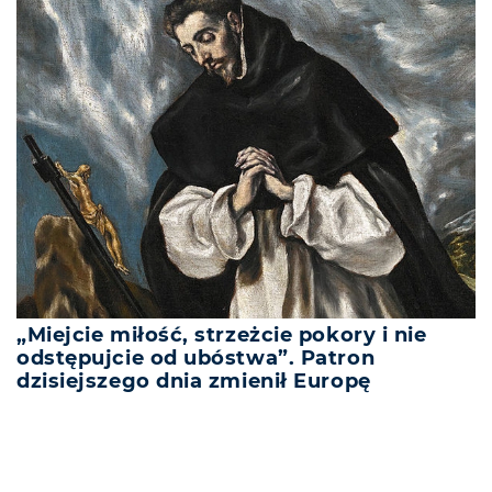
„Miejcie miłość, strzeżcie pokory i nie
odstępujcie od ubóstwa”. Patron
dzisiejszego dnia zmienił Europę