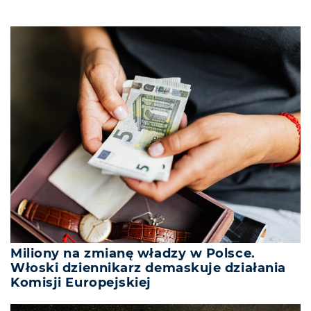
Miliony na zmianę władzy w Polsce.
Włoski dziennikarz demaskuje działania
Komisji Europejskiej