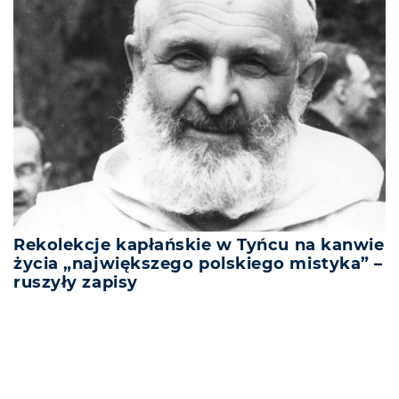
Rekolekcje kapłańskie w Tyńcu na kanwie
życia „największego polskiego mistyka” –
ruszyły zapisy
REKLAMA