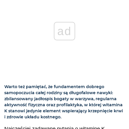
ad
Warto też pamiętać, że fundamentem dobrego
samopoczucia całej rodziny są długofalowe nawyki:
zbilansowany jadłospis bogaty w warzywa, regularna
aktywność fizyczna oraz profilaktyka, w której witamina
K stanowi jedynie element wspierający krzepnięcie krwi
i zdrowie układu kostnego.
Najczęściej zadawane pytania o witaminę K