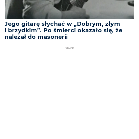
Jego gitarę słychać w „Dobrym, złym
i brzydkim”. Po śmierci okazało się, że
należał do masonerii
REKLAMA