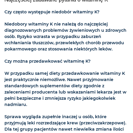
Czy często występuje niedobór witaminy K?
Niedobory witaminy K nie należą do najczęściej
diagnozowanych problemów żywieniowych u zdrowych
osób. Ryzyko wzrasta w przypadku zaburzeń
wchłaniania tłuszczów, przewlekłych chorób przewodu
pokarmowego oraz stosowania niektórych leków.
Czy można przedawkować witaminę K?
W przypadku samej diety przedawkowanie witaminy K
jest praktycznie niemożliwe. Nawet przyjmowanie
standardowych suplementów diety zgodnie z
zaleceniami producenta lub wskazaniami lekarza jest w
pełni bezpieczne i zmniejsza ryzyko jakiegokolwiek
nadmiaru.
Sprawa wygląda zupełnie inaczej u osób, które
przyjmują leki rozrzedzające krew (przeciwzakrzepowe).
Dla tej grupy pacjentów nawet niewielka zmiana ilości