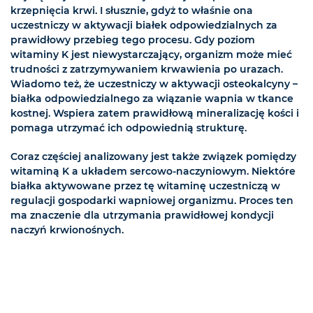
krzepnięcia krwi. I słusznie, gdyż to właśnie ona
uczestniczy w aktywacji białek odpowiedzialnych za
prawidłowy przebieg tego procesu. Gdy poziom
witaminy K jest niewystarczający, organizm może mieć
trudności z zatrzymywaniem krwawienia po urazach.
Wiadomo też, że uczestniczy w aktywacji osteokalcyny –
białka odpowiedzialnego za wiązanie wapnia w tkance
kostnej. Wspiera zatem prawidłową mineralizację kości i
pomaga utrzymać ich odpowiednią strukturę.
Coraz częściej analizowany jest także związek pomiędzy
witaminą K a układem sercowo-naczyniowym. Niektóre
białka aktywowane przez tę witaminę uczestniczą w
regulacji gospodarki wapniowej organizmu. Proces ten
ma znaczenie dla utrzymania prawidłowej kondycji
naczyń krwionośnych.