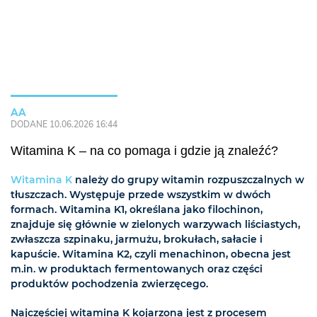
AA
DODANE 10.06.2026 16:44
Witamina K – na co pomaga i gdzie ją znaleźć?
Witamina K
należy do grupy witamin rozpuszczalnych w
tłuszczach. Występuje przede wszystkim w dwóch
formach. Witamina K1, określana jako filochinon,
znajduje się głównie w zielonych warzywach liściastych,
zwłaszcza szpinaku, jarmużu, brokułach, sałacie i
kapuście. Witamina K2, czyli menachinon, obecna jest
m.in. w produktach fermentowanych oraz części
produktów pochodzenia zwierzęcego.
Najczęściej witamina K kojarzona jest z procesem