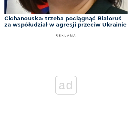
Cichanouska: trzeba pociągnąć Białoruś
za współudział w agresji przeciw Ukrainie
REKLAMA
ad