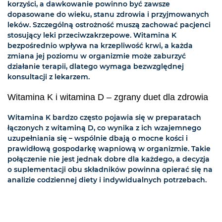
korzyści, a dawkowanie powinno być zawsze
dopasowane do wieku, stanu zdrowia i przyjmowanych
leków. Szczególną ostrożność muszą zachować pacjenci
stosujący leki przeciwzakrzepowe. Witamina K
bezpośrednio wpływa na krzepliwość krwi, a każda
zmiana jej poziomu w organizmie może zaburzyć
działanie terapii, dlatego wymaga bezwzględnej
konsultacji z lekarzem.
Witamina K i witamina D – zgrany duet dla zdrowia
Witamina K bardzo często pojawia się w preparatach
łączonych z witaminą D, co wynika z ich wzajemnego
uzupełniania się – wspólnie dbają o mocne kości i
prawidłową gospodarkę wapniową w organizmie. Takie
połączenie nie jest jednak dobre dla każdego, a decyzja
o suplementacji obu składników powinna opierać się na
analizie codziennej diety i indywidualnych potrzebach.