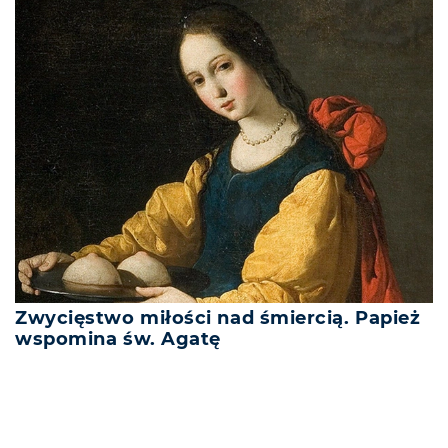
Zwycięstwo miłości nad śmiercią. Papież
wspomina św. Agatę