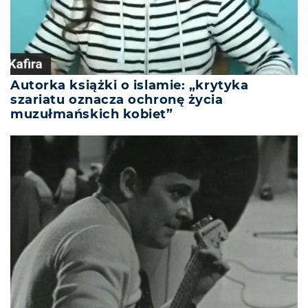
Autorka książki o islamie: „krytyka
szariatu oznacza ochronę życia
muzułmańskich kobiet”