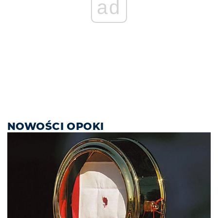
ad
NOWOŚCI OPOKI