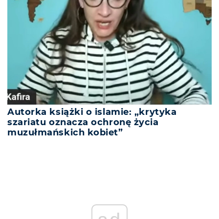
Autorka książki o islamie: „krytyka
szariatu oznacza ochronę życia
muzułmańskich kobiet”