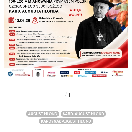
/
1
1
AUGUST HLOND
KARD. AUGUST HLOND
KARDYNAŁ AUGUST HLOND