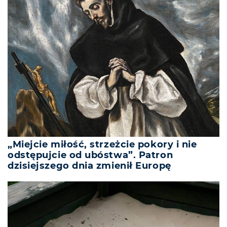
„Miejcie miłość, strzeżcie pokory i nie
odstępujcie od ubóstwa”. Patron
dzisiejszego dnia zmienił Europę