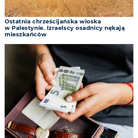
Ostatnia chrześcijańska wioska
w Palestynie. Izraelscy osadnicy nękają
mieszkańców