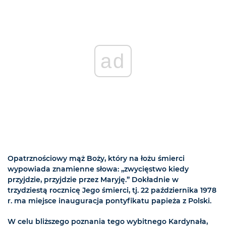
ad
Opatrznościowy mąż Boży, który na łożu śmierci
wypowiada znamienne słowa: „zwycięstwo kiedy
przyjdzie, przyjdzie przez Maryję.” Dokładnie w
trzydziestą rocznicę Jego śmierci, tj. 22 października 1978
r. ma miejsce inauguracja pontyfikatu papieża z Polski.
W celu bliższego poznania tego wybitnego Kardynała,