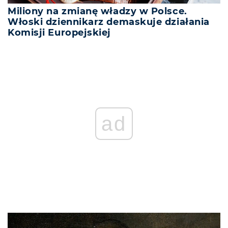
Miliony na zmianę władzy w Polsce.
Włoski dziennikarz demaskuje działania
Komisji Europejskiej
ad