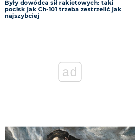
Były dowódca sił rakietowych: taki
pocisk jak Ch-101 trzeba zestrzelić jak
najszybciej
ad