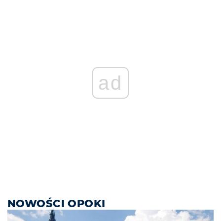
ad
NOWOŚCI OPOKI