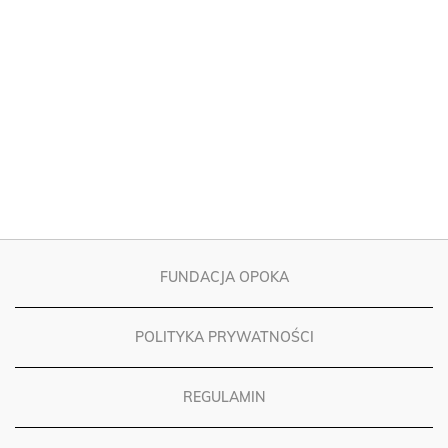
FUNDACJA OPOKA
POLITYKA PRYWATNOŚCI
REGULAMIN