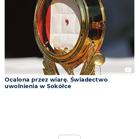
Ocalona przez wiarę. Świadectwo
uwolnienia w Sokółce