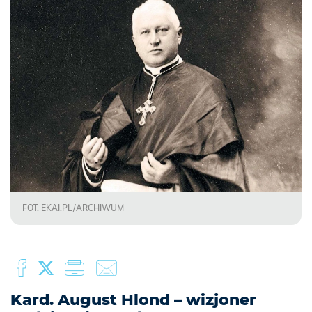
FOT. EKAI.PL/ARCHIWUM
Kard. August Hlond – wizjoner