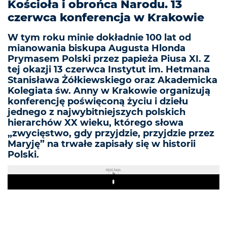
Kościoła i obrońca Narodu. 13
czerwca konferencja w Krakowie
W tym roku minie dokładnie 100 lat od
mianowania biskupa Augusta Hlonda
Prymasem Polski przez papieża Piusa XI. Z
tej okazji 13 czerwca Instytut im. Hetmana
Stanisława Żółkiewskiego oraz Akademicka
Kolegiata św. Anny w Krakowie organizują
konferencję poświęconą życiu i dziełu
jednego z najwybitniejszych polskich
hierarchów XX wieku, którego słowa
„zwycięstwo, gdy przyjdzie, przyjdzie przez
Maryję” na trwałe zapisały się w historii
Polski.
REKLAMA
Play