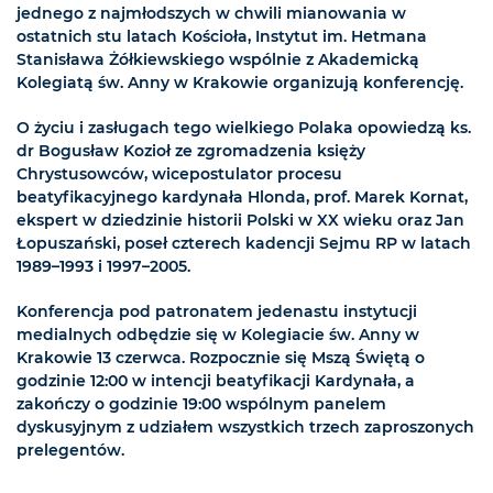
jednego z najmłodszych w chwili mianowania w
ostatnich stu latach Kościoła, Instytut im. Hetmana
Stanisława Żółkiewskiego wspólnie z Akademicką
Kolegiatą św. Anny w Krakowie organizują konferencję.
O życiu i zasługach tego wielkiego Polaka opowiedzą ks.
dr Bogusław Kozioł ze zgromadzenia księży
Chrystusowców, wicepostulator procesu
beatyfikacyjnego kardynała Hlonda, prof. Marek Kornat,
ekspert w dziedzinie historii Polski w XX wieku oraz Jan
Łopuszański, poseł czterech kadencji Sejmu RP w latach
1989–1993 i 1997–2005.
Konferencja pod patronatem jedenastu instytucji
medialnych odbędzie się w Kolegiacie św. Anny w
Krakowie 13 czerwca. Rozpocznie się Mszą Świętą o
godzinie 12:00 w intencji beatyfikacji Kardynała, a
zakończy o godzinie 19:00 wspólnym panelem
dyskusyjnym z udziałem wszystkich trzech zaproszonych
prelegentów.