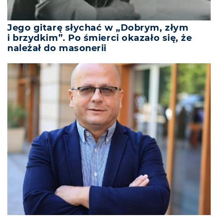
Jego gitarę słychać w „Dobrym, złym
i brzydkim”. Po śmierci okazało się, że
należał do masonerii