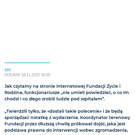
MK
DODANE 18.11.2025 20:09
Jak czytamy na stronie internetowej Fundacji Życie i
Rodzina, funkcjonariusze „nie umieli powiedzieć, o co im
chodzi i co złego zrobili ludzie pod szpitalem”.
„Twierdzili tylko, że «dostali takie polecenie» i że będą
sporządzać notatkę z wydarzenia. Koordynator terenowy
Fundacji przez dłuższą chwilę próbował dojść, jaka jest
podstawa prawna do interwencji wobec zgromadzenia,