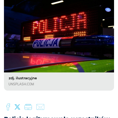
zdj. ilustracyjne
UNSPLASH.COM