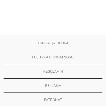
FUNDACJA OPOKA
POLITYKA PRYWATNOŚCI
REGULAMIN
REKLAMA
PATRONAT