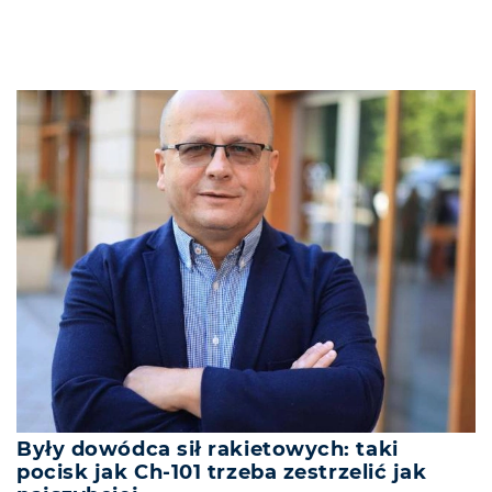
Były dowódca sił rakietowych: taki
pocisk jak Ch-101 trzeba zestrzelić jak