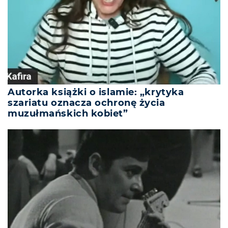
Autorka książki o islamie: „krytyka
szariatu oznacza ochronę życia
muzułmańskich kobiet”