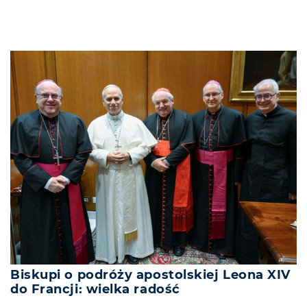
Biskupi o podróży apostolskiej Leona XIV
do Francji: wielka radość