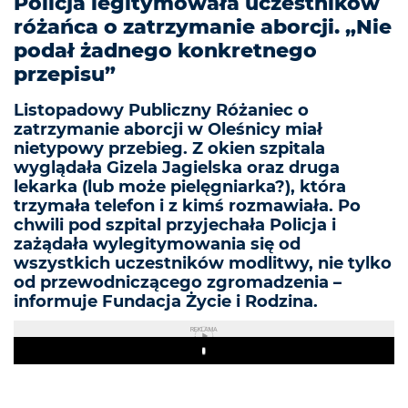
Policja legitymowała uczestników
różańca o zatrzymanie aborcji. „Nie
podał żadnego konkretnego
przepisu”
Listopadowy Publiczny Różaniec o
zatrzymanie aborcji w Oleśnicy miał
nietypowy przebieg. Z okien szpitala
wyglądała Gizela Jagielska oraz druga
lekarka (lub może pielęgniarka?), która
trzymała telefon i z kimś rozmawiała. Po
chwili pod szpital przyjechała Policja i
zażądała wylegitymowania się od
wszystkich uczestników modlitwy, nie tylko
od przewodniczącego zgromadzenia –
informuje Fundacja Życie i Rodzina.
REKLAMA
Play