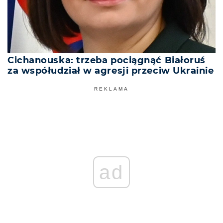
Cichanouska: trzeba pociągnąć Białoruś
za współudział w agresji przeciw Ukrainie
REKLAMA
ad