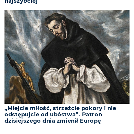
najszybciej
„Miejcie miłość, strzeżcie pokory i nie
odstępujcie od ubóstwa”. Patron
dzisiejszego dnia zmienił Europę