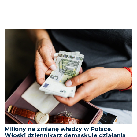
Miliony na zmianę władzy w Polsce.
Włoski dziennikarz demaskuje działania