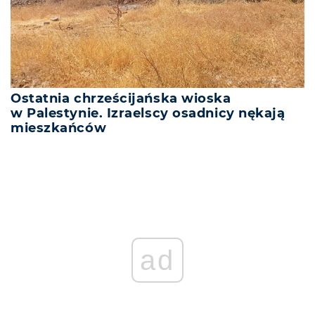
Ostatnia chrześcijańska wioska
w Palestynie. Izraelscy osadnicy nękają
mieszkańców
ad