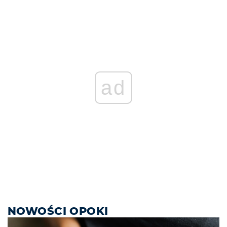
ad
NOWOŚCI OPOKI