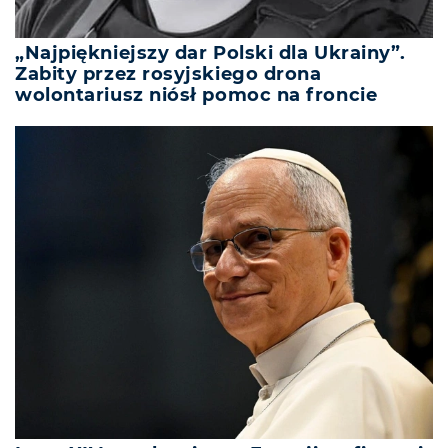
„Najpiękniejszy dar Polski dla Ukrainy”.
Zabity przez rosyjskiego drona
wolontariusz niósł pomoc na froncie