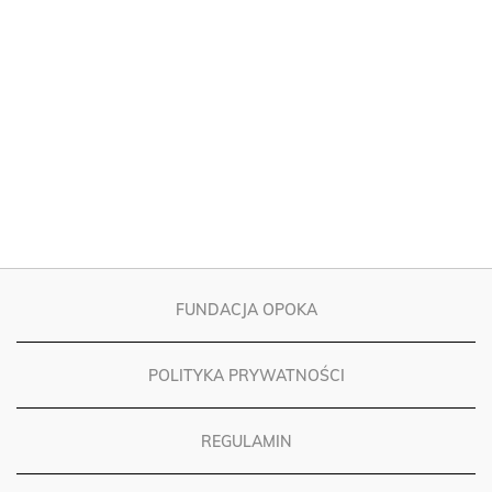
FUNDACJA OPOKA
POLITYKA PRYWATNOŚCI
REGULAMIN