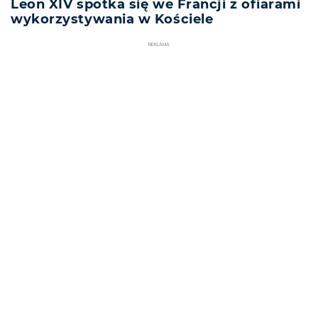
Leon XIV spotka się we Francji z ofiarami
wykorzystywania w Kościele
REKLAMA