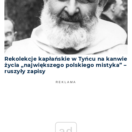
Rekolekcje kapłańskie w Tyńcu na kanwie
życia „największego polskiego mistyka” –
ruszyły zapisy
REKLAMA
ad