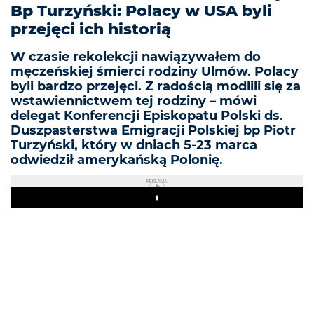
Bp Turzyński: Polacy w USA byli
przejęci ich historią
W czasie rekolekcji nawiązywałem do
męczeńskiej śmierci rodziny Ulmów. Polacy
byli bardzo przejęci. Z radością modlili się za
wstawiennictwem tej rodziny – mówi
delegat Konferencji Episkopatu Polski ds.
Duszpasterstwa Emigracji Polskiej bp Piotr
Turzyński, który w dniach 5-23 marca
odwiedził amerykańską Polonię.
REKLAMA
Play