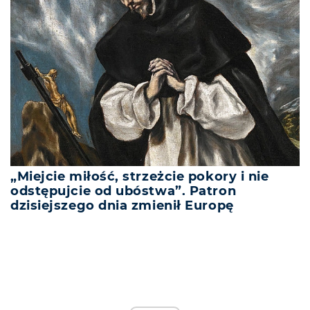
„Miejcie miłość, strzeżcie pokory i nie
odstępujcie od ubóstwa”. Patron
dzisiejszego dnia zmienił Europę