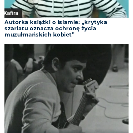
Autorka książki o islamie: „krytyka
szariatu oznacza ochronę życia
muzułmańskich kobiet”