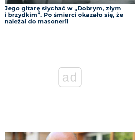
Jego gitarę słychać w „Dobrym, złym
i brzydkim”. Po śmierci okazało się, że
należał do masonerii
ad