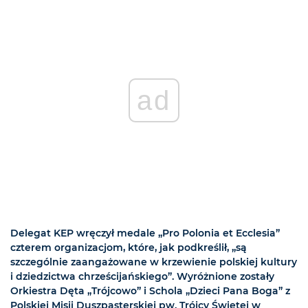
ad
Delegat KEP wręczył medale „Pro Polonia et Ecclesia”
czterem organizacjom, które, jak podkreślił, „są
szczególnie zaangażowane w krzewienie polskiej kultury
i dziedzictwa chrześcijańskiego”. Wyróżnione zostały
Orkiestra Dęta „Trójcowo” i Schola „Dzieci Pana Boga” z
Polskiej Misji Duszpasterskiej pw. Trójcy Świętej w