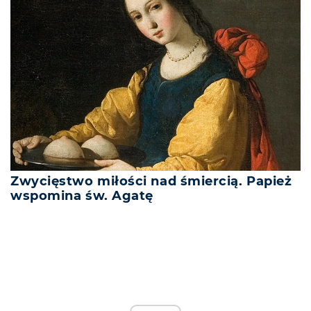
Zwycięstwo miłości nad śmiercią. Papież
wspomina św. Agatę