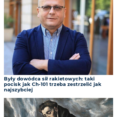
Były dowódca sił rakietowych: taki
pocisk jak Ch-101 trzeba zestrzelić jak
najszybciej