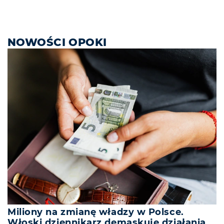
NOWOŚCI OPOKI
Miliony na zmianę władzy w Polsce.
Włoski dziennikarz demaskuje działania