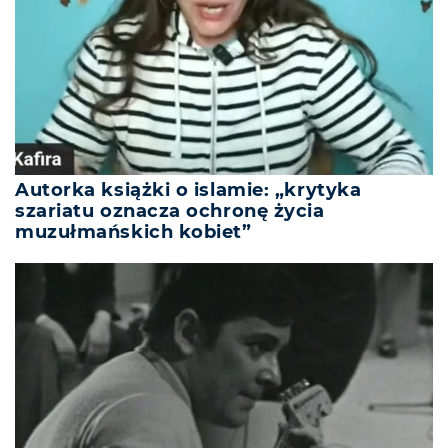
Autorka książki o islamie: „krytyka
szariatu oznacza ochronę życia
muzułmańskich kobiet”