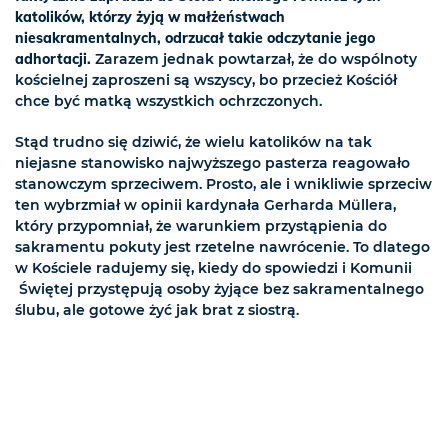
katolików, którzy żyją w małżeństwach
niesakramentalnych, odrzucał takie odczytanie jego
adhortacji.
Zarazem jednak powtarzał, że do wspólnoty
kościelnej zaproszeni są wszyscy, bo przecież Kościół
chce być matką wszystkich ochrzczonych.
Stąd trudno się dziwić, że wielu katolików na tak
niejasne stanowisko najwyższego pasterza reagowało
stanowczym sprzeciwem. Prosto, ale i wnikliwie sprzeciw
ten wybrzmiał w opinii kardynała Gerharda Müllera,
który przypomniał, że warunkiem przystąpienia do
sakramentu pokuty jest rzetelne nawrócenie. To dlatego
w Kościele radujemy się, kiedy do spowiedzi i Komunii
Świętej przystępują osoby żyjące bez sakramentalnego
ślubu, ale gotowe żyć jak brat z siostrą.