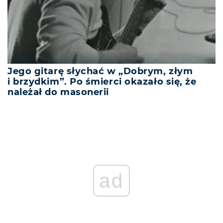
Jego gitarę słychać w „Dobrym, złym
i brzydkim”. Po śmierci okazało się, że
należał do masonerii
ad