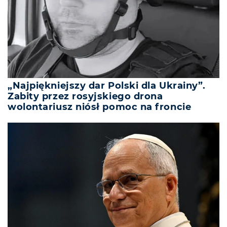
„Najpiękniejszy dar Polski dla Ukrainy”.
Zabity przez rosyjskiego drona
wolontariusz niósł pomoc na froncie