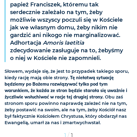
papież Franciszek, któremu tak
serdecznie zależało na tym, żeby
możliwie wszyscy poczuli się w Kościele
jak we własnym domu, żeby nikim nie
gardzić ani nikogo nie marginalizować.
Adhortacja
Amoris laetitia
zdecydowanie zasługuje na to, żebyśmy
o niej w Kościele nie zapomnieli.
Słowem, wydaje się, że jest to przypadek takiego sporu,
kiedy rację mają obie strony.
Tę niełatwą sytuację
będziemy po Bożemu rozwiązywać tylko pod tym
warunkiem, że każda ze stron będzie starała się uważnie i
życzliwie wsłuchiwać w racje tej drugiej strony.
Obu zaś
stronom sporu powinno naprawdę zależeć nie na tym,
żeby postawić na swoim, ale na tym, żeby Kościół nasz
był faktycznie Kościołem Chrystusa, który obdarzył nas
Ewangelią, umarł za nas i zmartwychwstał.
/
1
1