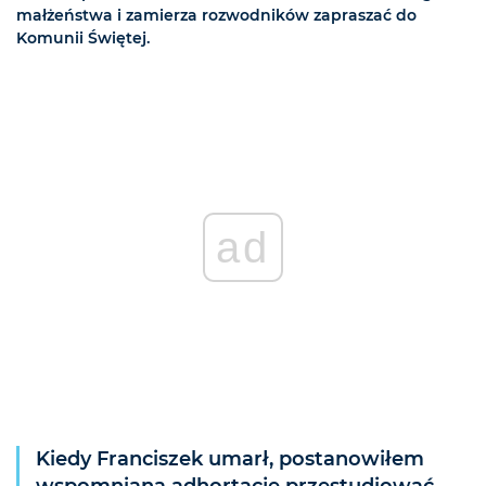
małżeństwa i zamierza rozwodników zapraszać do
Komunii Świętej.
ad
Kiedy Franciszek umarł, postanowiłem
wspomnianą adhortację przestudiować