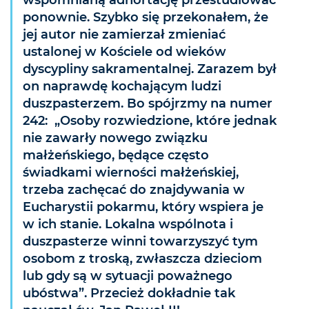
ponownie. Szybko się przekonałem, że
jej autor nie zamierzał zmieniać
ustalonej w Kościele od wieków
dyscypliny sakramentalnej. Zarazem był
on naprawdę kochającym ludzi
duszpasterzem. Bo spójrzmy na numer
242: „Osoby rozwiedzione, które jednak
nie zawarły nowego związku
małżeńskiego, będące często
świadkami wierności małżeńskiej,
trzeba zachęcać do znajdywania w
Eucharystii pokarmu, który wspiera je
w ich stanie. Lokalna wspólnota i
duszpasterze winni towarzyszyć tym
osobom z troską, zwłaszcza dzieciom
lub gdy są w sytuacji poważnego
ubóstwa”. Przecież dokładnie tak