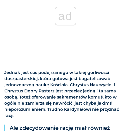
ad
Jednak jest coś podejrzanego w takiej gorliwości
duszpasterskiej, która gotowa jest bagatelizować
jednoznaczną naukę Kościoła. Chrystus Nauczyciel i
Chrystus Dobry Pasterz jest przecież jedną i tą samą
osobą. Toteż oferowanie sakramentów komuś, kto w
ogóle nie zamierza się nawrócić, jest chyba jakimś
nieporozumieniem. Trudno Kardynałowi nie przyznać
racji.
Ale zdecydowanie rację miał również