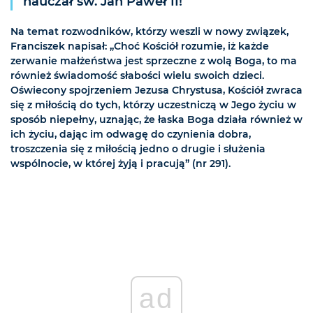
nauczał św. Jan Paweł II!
Na temat rozwodników, którzy weszli w nowy związek,
Franciszek napisał: „Choć Kościół rozumie, iż każde
zerwanie małżeństwa jest sprzeczne z wolą Boga, to ma
również świadomość słabości wielu swoich dzieci.
Oświecony spojrzeniem Jezusa Chrystusa, Kościół zwraca
się z miłością do tych, którzy uczestniczą w Jego życiu w
sposób niepełny, uznając, że łaska Boga działa również w
ich życiu, dając im odwagę do czynienia dobra,
troszczenia się z miłością jedno o drugie i służenia
wspólnocie, w której żyją i pracują” (nr 291).
ad