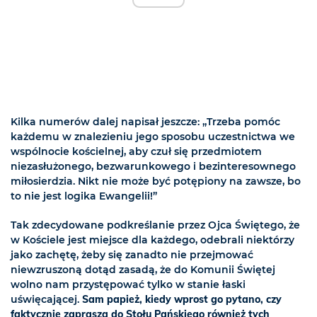
Kilka numerów dalej napisał jeszcze: „Trzeba pomóc
każdemu w znalezieniu jego sposobu uczestnictwa we
wspólnocie kościelnej, aby czuł się przedmiotem
niezasłużonego, bezwarunkowego i bezinteresownego
miłosierdzia. Nikt nie może być potępiony na zawsze, bo
to nie jest logika Ewangelii!”
Tak zdecydowane podkreślanie przez Ojca Świętego, że
w Kościele jest miejsce dla każdego, odebrali niektórzy
jako zachętę, żeby się zanadto nie przejmować
niewzruszoną dotąd zasadą, że do Komunii Świętej
wolno nam przystępować tylko w stanie łaski
uświęcającej.
Sam papież, kiedy wprost go pytano, czy
faktycznie zaprasza do Stołu Pańskiego również tych