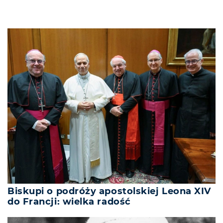
Biskupi o podróży apostolskiej Leona XIV
do Francji: wielka radość