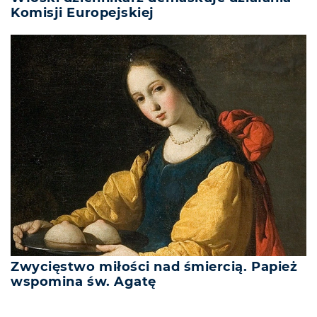
Komisji Europejskiej
Zwycięstwo miłości nad śmiercią. Papież
wspomina św. Agatę