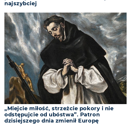
najszybciej
„Miejcie miłość, strzeżcie pokory i nie
odstępujcie od ubóstwa”. Patron
dzisiejszego dnia zmienił Europę