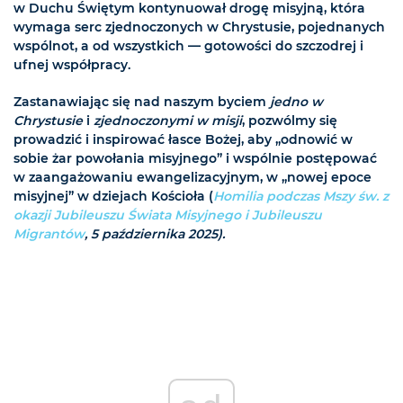
w Duchu Świętym kontynuował drogę misyjną, która
wymaga serc zjednoczonych w Chrystusie, pojednanych
wspólnot, a od wszystkich — gotowości do szczodrej i
ufnej współpracy.
Zastanawiając się nad naszym byciem
jedno w
Chrystusie
i
zjednoczonymi w misji
, pozwólmy się
prowadzić i inspirować łasce Bożej, aby „odnowić w
sobie żar powołania misyjnego” i wspólnie postępować
w zaangażowaniu ewangelizacyjnym, w „nowej epoce
misyjnej” w dziejach Kościoła (
Homilia podczas Mszy św. z
okazji Jubileuszu Świata Misyjnego i Jubileuszu
Migrantów
, 5 października 2025).