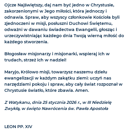
Ojcze Najświętszy, daj nam być jedno w Chrystusie,
zakorzenionymi w Jego miłości, która jednoczy i
odnawia. Spraw, aby wszyscy członkowie Kościoła byli
zjednoczeni w misji, posłuszni Duchowi Świętemu,
odważni w dawaniu świadectwa Ewangelii, głosząc i
urzeczywistniając każdego dnia Twoją wierną miłość do
każdego stworzenia.
Błogosław misjonarzy i misjonarki, wspieraj ich w
trudach, strzeż ich w nadziei!
Maryjo, Królowo misji, towarzysz naszemu dziełu
ewangelizacji w każdym zakątku ziemi: uczyń nas
narzędziami pokoju i spraw, aby cały świat rozpoznał w
Chrystusie światło, które zbawia. Amen.
Z Watykanu, dnia 25 stycznia 2026 r., w III Niedzielę
Zwykłą, w święto Nawrócenia św. Pawła Apostoła
LEON PP. XIV