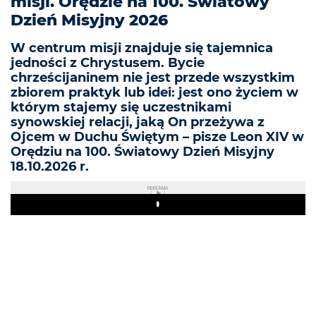
misji. Orędzie na 100. Światowy
Dzień Misyjny 2026
W centrum misji znajduje się tajemnica
jedności z Chrystusem. Bycie
chrześcijaninem nie jest przede wszystkim
zbiorem praktyk lub idei: jest ono życiem w
którym stajemy się uczestnikami
synowskiej relacji, jaką On przeżywa z
Ojcem w Duchu Świętym – pisze Leon XIV w
Orędziu na 100. Światowy Dzień Misyjny
18.10.2026 r.
REKLAMA
Play