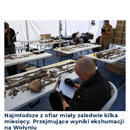
Najmłodsze z ofiar miały zaledwie kilka
miesięcy. Przejmujące wyniki ekshumacji
na Wołyniu