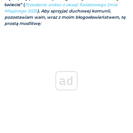
świecie” (
Przesłanie wideo z okazji Światowego Dnia
Misyjnego 2025
). Aby sprzyjać duchowej komunii,
pozostawiam wam, wraz z moim błogosławieństwem, tę
prostą modlitwę:
ad