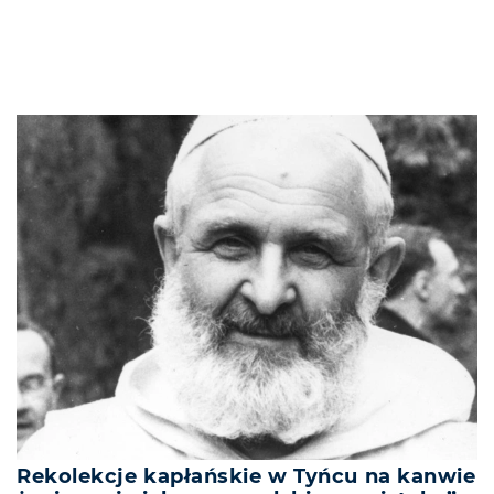
Rekolekcje kapłańskie w Tyńcu na kanwie