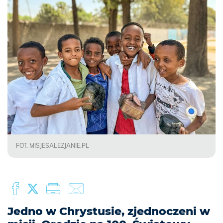
FOT. MISJESALEZJANIE.PL
Jedno w Chrystusie, zjednoczeni w