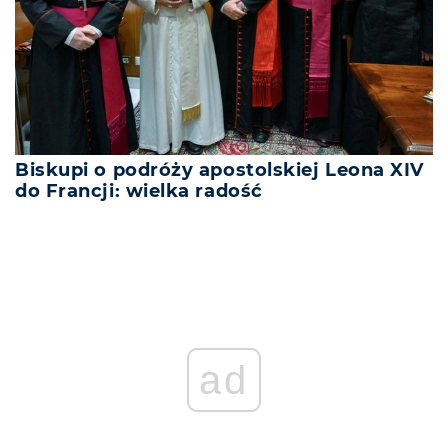
Biskupi o podróży apostolskiej Leona XIV
do Francji: wielka radość
ad