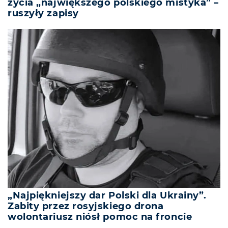
życia „największego polskiego mistyka” –
ruszyły zapisy
„Najpiękniejszy dar Polski dla Ukrainy”.
Zabity przez rosyjskiego drona
wolontariusz niósł pomoc na froncie