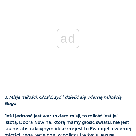
ad
3. Misja miłości. Głosić, żyć i dzielić się wierną miłością
Boga
Jeśli jedność jest warunkiem misji, to miłość jest jej
istotą. Dobra Nowina, którą mamy głosić światu, nie jest
jakimś abstrakcyjnym ideałem: jest to Ewangelia wiernej
miłości Boga, wcielonej w obliczu i w życiu Jezusa