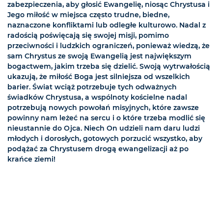
zabezpieczenia, aby głosić Ewangelię, niosąc Chrystusa i
Jego miłość w miejsca często trudne, biedne,
naznaczone konfliktami lub odległe kulturowo. Nadal z
radością poświęcają się swojej misji, pomimo
przeciwności i ludzkich ograniczeń, ponieważ wiedzą, że
sam Chrystus ze swoją Ewangelią jest największym
bogactwem, jakim trzeba się dzielić. Swoją wytrwałością
ukazują, że miłość Boga jest silniejsza od wszelkich
barier. Świat wciąż potrzebuje tych odważnych
świadków Chrystusa, a wspólnoty kościelne nadal
potrzebują nowych powołań misyjnych, które zawsze
powinny nam leżeć na sercu i o które trzeba modlić się
nieustannie do Ojca. Niech On udzieli nam daru ludzi
młodych i dorosłych, gotowych porzucić wszystko, aby
podążać za Chrystusem drogą ewangelizacji aż po
krańce ziemi!