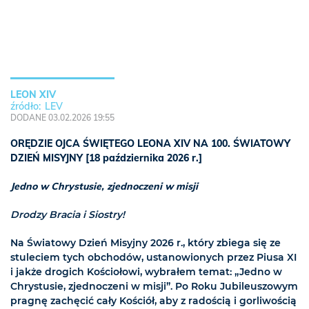
LEON XIV
LEV
DODANE 03.02.2026 19:55
ORĘDZIE OJCA ŚWIĘTEGO LEONA XIV NA 100. ŚWIATOWY
DZIEŃ MISYJNY [18 października 2026 r.]
Jedno w Chrystusie, zjednoczeni w misji
Drodzy Bracia i Siostry!
Na Światowy Dzień Misyjny 2026 r., który zbiega się ze
stuleciem tych obchodów, ustanowionych przez Piusa XI
i jakże drogich Kościołowi, wybrałem temat: „Jedno w
Chrystusie, zjednoczeni w misji”. Po Roku Jubileuszowym
pragnę zachęcić cały Kościół, aby z radością i gorliwością