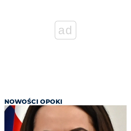
ad
NOWOŚCI OPOKI