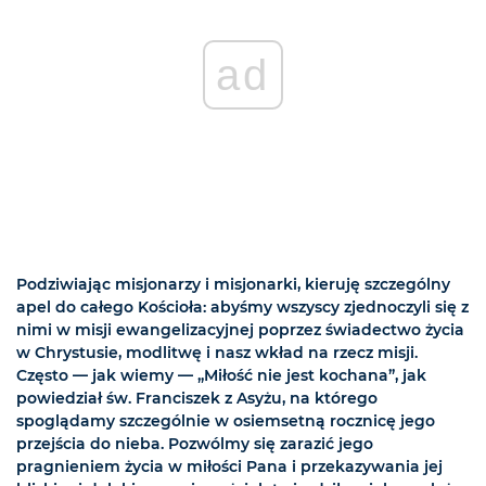
ad
Podziwiając misjonarzy i misjonarki, kieruję szczególny
apel do całego Kościoła: abyśmy wszyscy zjednoczyli się z
nimi w misji ewangelizacyjnej poprzez świadectwo życia
w Chrystusie, modlitwę i nasz wkład na rzecz misji.
Często — jak wiemy — „Miłość nie jest kochana”, jak
powiedział św. Franciszek z Asyżu, na którego
spoglądamy szczególnie w osiemsetną rocznicę jego
przejścia do nieba. Pozwólmy się zarazić jego
pragnieniem życia w miłości Pana i przekazywania jej