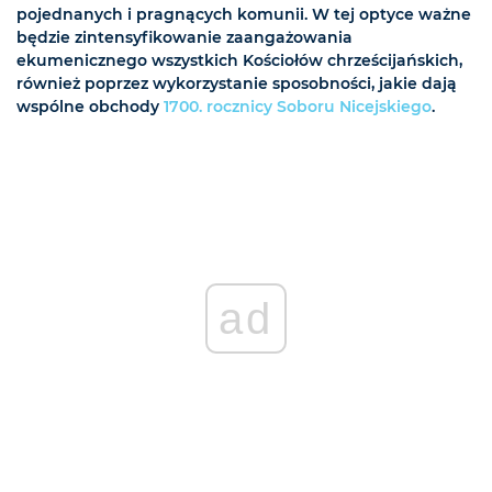
pojednanych i pragnących komunii. W tej optyce ważne
będzie zintensyfikowanie zaangażowania
ekumenicznego wszystkich Kościołów chrześcijańskich,
również poprzez wykorzystanie sposobności, jakie dają
wspólne obchody
1700. rocznicy Soboru Nicejskiego
.
ad