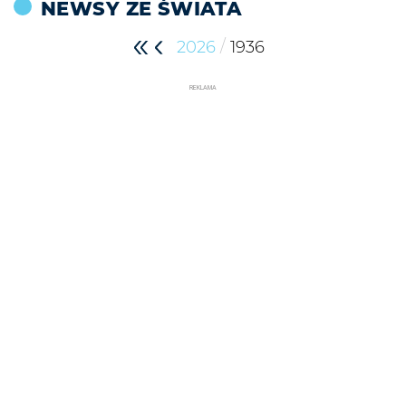
NEWSY ZE ŚWIATA
/
2026
1936
REKLAMA