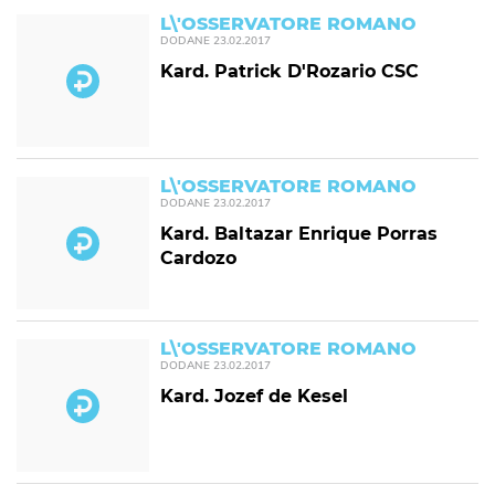
L\'OSSERVATORE ROMANO
DODANE
23.02.2017
Kard. Patrick D'Rozario CSC
L\'OSSERVATORE ROMANO
DODANE
23.02.2017
Kard. Baltazar Enrique Porras
Cardozo
L\'OSSERVATORE ROMANO
DODANE
23.02.2017
Kard. Jozef de Kesel