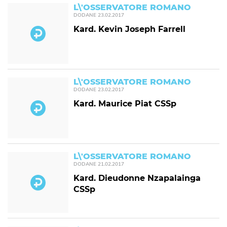
L\'OSSERVATORE ROMANO
DODANE
23.02.2017
Kard. Kevin Joseph Farrell
L\'OSSERVATORE ROMANO
DODANE
23.02.2017
Kard. Maurice Piat CSSp
L\'OSSERVATORE ROMANO
DODANE
21.02.2017
Kard. Dieudonne Nzapalainga
CSSp