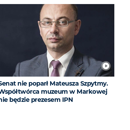
Senat nie poparł Mateusza Szpytmy.
Współtwórca muzeum w Markowej
nie będzie prezesem IPN