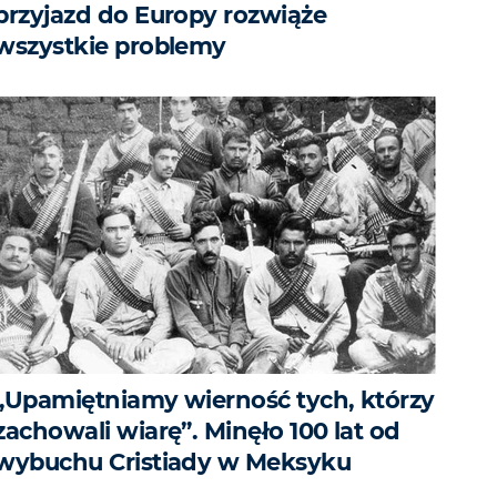
przyjazd do Europy rozwiąże
wszystkie problemy
„Upamiętniamy wierność tych, którzy
zachowali wiarę”. Minęło 100 lat od
wybuchu Cristiady w Meksyku