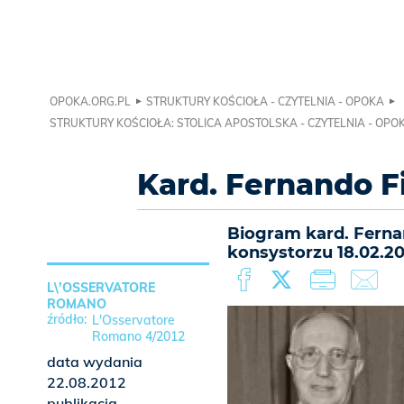
OPOKA.ORG.PL
STRUKTURY KOŚCIOŁA - CZYTELNIA - OPOKA
STRUKTURY KOŚCIOŁA: STOLICA APOSTOLSKA - CZYTELNIA - OPO
Kard. Fernando Fi
Biogram kard. Ferna
konsystorzu 18.02.20
L\'OSSERVATORE
ROMANO
L'Osservatore
Romano 4/2012
data wydania
22.08.2012
publikacja