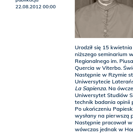
22.08.2012 00:00
Urodził się 15 kwietni
niższego seminarium w
Regionalnego im. Piusa
Quercia w Viterbo. Świ
Następnie w Rzymie s
Uniwersytecie Laterań
La Sapienza
. Na ówc
Uniwersytet Studiów S
technik badania opinii 
Po ukończeniu Papieski
wysłany na pierwszą p
Następnie pracował w I
wówczas jednak w Hon