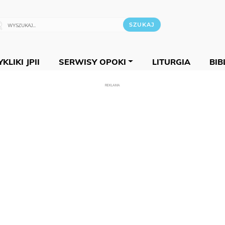
KLIKI JPII
SERWISY OPOKI
LITURGIA
BIB
REKLAMA