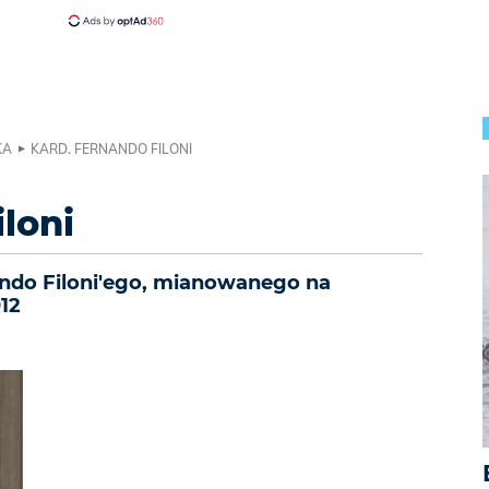
KA
KARD. FERNANDO FILONI
loni
ndo Filoni'ego, mianowanego na
12