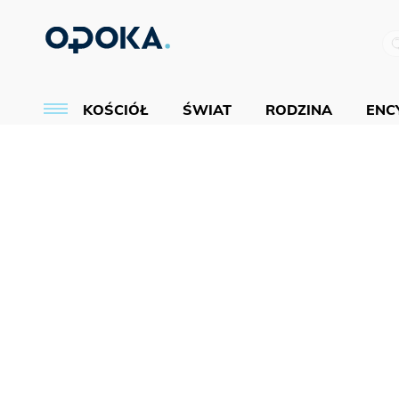
KOŚCIÓŁ
ŚWIAT
RODZINA
ENCY