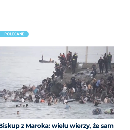
POLECANE
Biskup z Maroka: wielu wierzy, że sam