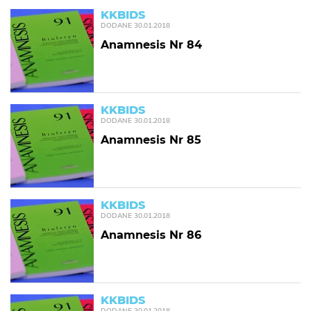
KKBIDS
DODANE
30.01.2018
Anamnesis Nr 84
KKBIDS
DODANE
30.01.2018
Anamnesis Nr 85
KKBIDS
DODANE
30.01.2018
Anamnesis Nr 86
KKBIDS
DODANE
30.01.2018