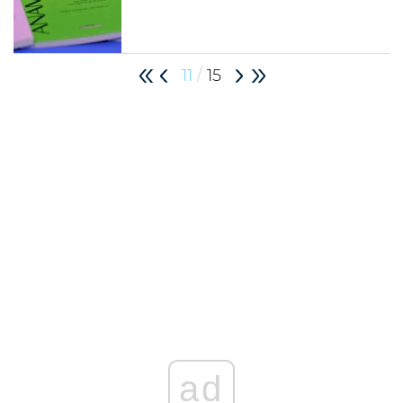
/
11
15
ad