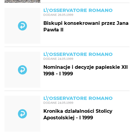
L\'OSSERVATORE ROMANO
DODANE
26.05.1999
Biskupi konsekrowani przez Jana
Pawła II
L\'OSSERVATORE ROMANO
DODANE
24.05.1999
Nominacje i decyzje papieskie XII
1998 - I 1999
L\'OSSERVATORE ROMANO
DODANE
24.05.1999
Kronika działalności Stolicy
Apostolskiej - I 1999