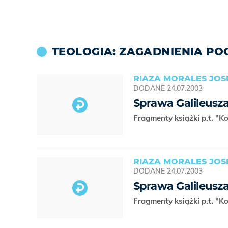
TEOLOGIA: ZAGADNIENIA P
RIAZA MORALES JOS
DODANE
24.07.2003
Sprawa Galileusza 
Fragmenty książki p.t. "K
RIAZA MORALES JOS
DODANE
24.07.2003
Sprawa Galileusz
Fragmenty książki p.t. "K