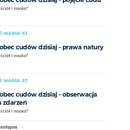
ościół i nauka"
É MARIA SJ
obec cudów dzisiaj - prawa natury
ościół i nauka"
É MARIA SJ
obec cudów dzisiaj - obserwacja
a zdarzeń
ościół i nauka"