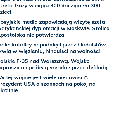
trefie Gazy w ciągu 300 dni zginęło 300
zieci
osyjskie media zapowiadają wizytę szefa
atykańskiej dyplomacji w Moskwie. Stolica
postolska nie potwierdza
ndie: katolicy napadnięci przez hinduistów
kwią w więzieniu, hinduiści na wolności
olskie F-35 nad Warszawą. Wojsko
aprasza na próby generalne przed defiladą
W tej wojnie jest wiele nienawiści”.
rezydent USA o szansach na pokój na
krainie