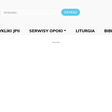
KLIKI JPII
SERWISY OPOKI
LITURGIA
BIB
REKLAMA