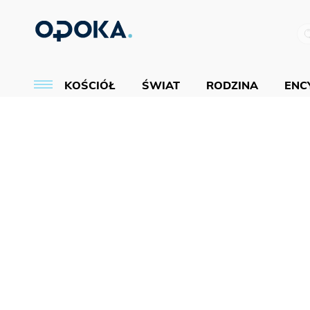
KOŚCIÓŁ
ŚWIAT
RODZINA
ENCY