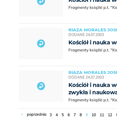
Fragmenty książki p.t. "K
RIAZA MORALES JOS
DODANE
24.07.2003
Kościół i nauka w
Fragmenty książki p.t. "K
RIAZA MORALES JOS
DODANE
24.07.2003
Kościół i nauka w
zwykła i naukow
Fragmenty książki p.t. "K
3
4
5
6
7
8
9
10
11
12