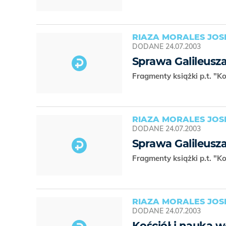
RIAZA MORALES JOS
DODANE
24.07.2003
Sprawa Galileusza 
Fragmenty książki p.t. "K
RIAZA MORALES JOS
DODANE
24.07.2003
Sprawa Galileusza
Fragmenty książki p.t. "K
RIAZA MORALES JOS
DODANE
24.07.2003
Kościół i nauka w