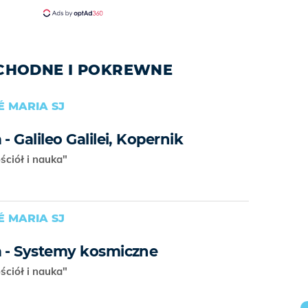
OCHODNE I POKREWNE
É MARIA SJ
- Galileo Galilei, Kopernik
ościół i nauka"
É MARIA SJ
a - Systemy kosmiczne
ościół i nauka"