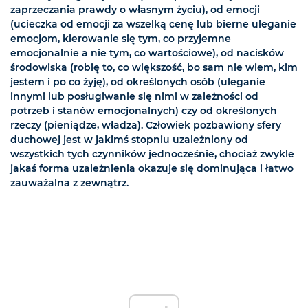
zaprzeczania prawdy o własnym życiu), od emocji
(ucieczka od emocji za wszelką cenę lub bierne uleganie
emocjom, kierowanie się tym, co przyjemne
emocjonalnie a nie tym, co wartościowe), od nacisków
środowiska (robię to, co większość, bo sam nie wiem, kim
jestem i po co żyję), od określonych osób (uleganie
innymi lub posługiwanie się nimi w zależności od
potrzeb i stanów emocjonalnych) czy od określonych
rzeczy (pieniądze, władza). Człowiek pozbawiony sfery
duchowej jest w jakimś stopniu uzależniony od
wszystkich tych czynników jednocześnie, chociaż zwykle
jakaś forma uzależnienia okazuje się dominująca i łatwo
zauważalna z zewnątrz.