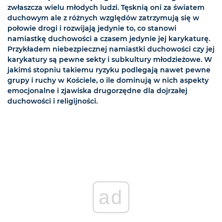
zwłaszcza wielu młodych ludzi. Tęsknią oni za światem
duchowym ale z różnych względów zatrzymują się w
połowie drogi i rozwijają jedynie to, co stanowi
namiastkę duchowości a czasem jedynie jej karykaturę.
Przykładem niebezpiecznej namiastki duchowości czy jej
karykatury są pewne sekty i subkultury młodzieżowe. W
jakimś stopniu takiemu ryzyku podlegają nawet pewne
grupy i ruchy w Kościele, o ile dominują w nich aspekty
emocjonalne i zjawiska drugorzędne dla dojrzałej
duchowości i religijności.
ad