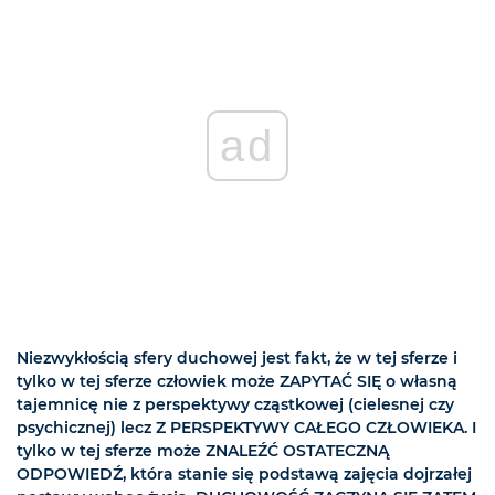
ad
Niezwykłością sfery duchowej jest fakt, że w tej sferze i
tylko w tej sferze człowiek może ZAPYTAĆ SIĘ o własną
tajemnicę nie z perspektywy cząstkowej (cielesnej czy
psychicznej) lecz Z PERSPEKTYWY CAŁEGO CZŁOWIEKA. I
tylko w tej sferze może ZNALEŹĆ OSTATECZNĄ
ODPOWIEDŹ, która stanie się podstawą zajęcia dojrzałej