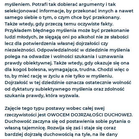
myśleniem. Potrafi tak dobierać argumenty i tak
selekcjonować informacje, by przekonać innych a nawet
samego siebie o tym, o czym chce być przekonany.
Także wtedy, gdy przeczą temu oczywiste fakty.
Przykładem błędnego myślenia może być przekonanie
ludzi młodych, że sięgają oni po alkohol nie ze słabości
lecz dla potwierdzenia własnej dojrzałości czy
niezależności. Odpowiedzialność w dziedzinie myślenia
polega na odwadze i wolności szukania i uznawania
prawdy obiektywnej. Także wtedy, gdy okazuje się ona
dla kogoś bolesna, wymagająca, trudna. Chodzi więc o
to, by mieć rację w życiu a nie tylko w myśleniu.
Dojrzałość w tej dziedzinie oznacza ostatecznie wolność
od dyktatury subiektywnego myślenia oraz zdolność
szukania prawdy, która wyzwala.
Zajęcie tego typu postawy wobec całej swej
rzeczywistości jest OWOCEM DOJRZAŁOŚCI DUCHOWEJ.
Duchowość zaczyna się od postawienia sobie pytania o
własną tajemnicę. Rozwija się zaś i staje się coraz
bardziej dojrzałą duchowością na tyle, na ile dany