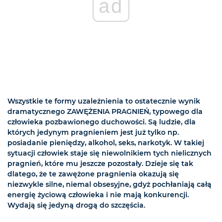
ad
Wszystkie te formy uzależnienia to ostatecznie wynik
dramatycznego ZAWĘŻENIA PRAGNIEŃ, typowego dla
człowieka pozbawionego duchowości. Są ludzie, dla
których jedynym pragnieniem jest już tylko np.
posiadanie pieniędzy, alkohol, seks, narkotyk. W takiej
sytuacji człowiek staje się niewolnikiem tych nielicznych
pragnień, które mu jeszcze pozostały. Dzieje się tak
dlatego, że te zawężone pragnienia okazują się
niezwykle silne, niemal obsesyjne, gdyż pochłaniają całą
energię życiową człowieka i nie mają konkurencji.
Wydają się jedyną drogą do szczęścia.