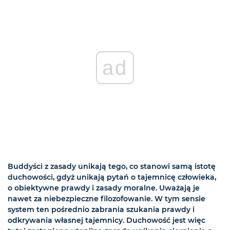
ad
Buddyści z zasady unikają tego, co stanowi samą istotę
duchowości, gdyż unikają pytań o tajemnicę człowieka,
o obiektywne prawdy i zasady moralne. Uważają je
nawet za niebezpieczne filozofowanie. W tym sensie
system ten pośrednio zabrania szukania prawdy i
odkrywania własnej tajemnicy. Duchowość jest więc