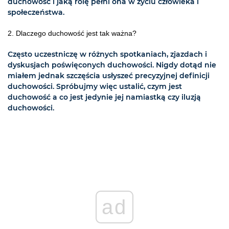
duchowość i jaką rolę pełni ona w życiu człowieka i
społeczeństwa.
2. Dlaczego duchowość jest tak ważna?
Często uczestniczę w różnych spotkaniach, zjazdach i
dyskusjach poświęconych duchowości. Nigdy dotąd nie
miałem jednak szczęścia usłyszeć precyzyjnej definicji
duchowości. Spróbujmy więc ustalić, czym jest
duchowość a co jest jedynie jej namiastką czy iluzją
duchowości.
ad