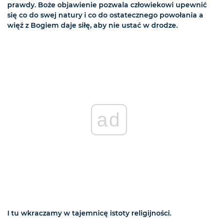
prawdy. Boże objawienie pozwala człowiekowi upewnić
się co do swej natury i co do ostatecznego powołania a
więź z Bogiem daje siłę, aby nie ustać w drodze.
ad
I tu wkraczamy w tajemnicę istoty religijności.