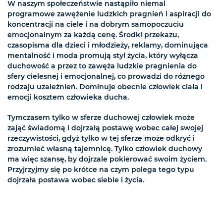
W naszym społeczeństwie nastąpiło niemal
programowe zawężenie ludzkich pragnień i aspiracji do
koncentracji na ciele i na dobrym samopoczuciu
emocjonalnym za każdą cenę. Środki przekazu,
czasopisma dla dzieci i młodzieży, reklamy, dominująca
mentalność i moda promują styl życia, który wyłącza
duchowość a przez to zawęża ludzkie pragnienia do
sfery cielesnej i emocjonalnej, co prowadzi do różnego
rodzaju uzależnień. Dominuje obecnie człowiek ciała i
emocji kosztem człowieka ducha.
Tymczasem tylko w sferze duchowej człowiek może
zająć świadomą i dojrzałą postawę wobec całej swojej
rzeczywistości, gdyż tylko w tej sferze może odkryć i
zrozumieć własną tajemnicę. Tylko człowiek duchowy
ma więc szansę, by dojrzale pokierować swoim życiem.
Przyjrzyjmy się po krótce na czym polega tego typu
dojrzała postawa wobec siebie i życia.